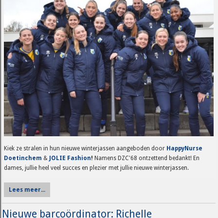
Kiek ze stralen in hun nieuwe winterjassen aangeboden door
HappyNurse
Doetinchem
&
JOLIE Fashion
!
Namens DZC'68 ontzettend bedankt! En
dames, jullie heel veel succes en plezier met jullie nieuwe winterjassen.
Lees meer...
Nieuwe barcoördinator: Richelle