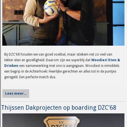
Bij DZC’68 houden we van goed voetbal, maar stiekem net zo veel van
lekker eten en gezelligheid. Daarom zijn we superblij dat
Woodies! Eten &
Drinken
een samenwerking met ons is aangegaan. Woodies! is inmiddels
een begrip in de Achterhoek: Heerlijke gerechten en alles tot in de puntjes
geregeld. Een perfecte match dus.
Lees meer...
Thijssen Dakprojecten op boarding DZC'68