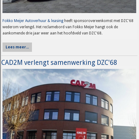
Fokko Meijer Autoverhuur & leasing
heeft sponsorovereenkomst met DZC'68
wederom verlengd. Het reclamebord van Fokko Meijer hangt ook de
aankomende drie jaar weer aan het hoofdveld van DZC'68.
Lees meer...
CAD2M verlengt samenwerking DZC'68