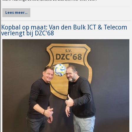
Lees meer...
Kopbal op maat: Van den Bulk ICT & Telecom
verlengt bij DZC'68