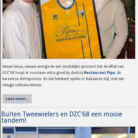
Nieuw tenue, nieuwe energie én een smakelijke sponsor! Het 4e elftal van
DZC’68 loopt er voortaan extra goed bij dankzij
Restaurant Pipa
, de
kersverse shirtsponsor. En dat betekent spelen in Italiaanse stijl, met een
vleugje culinaire klasse.
Lees meer...
Bulten Tweewielers en DZC'68 een mooie
tandem!