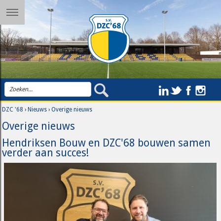
DZC '68
›
Nieuws
›
Overige nieuws
Overige nieuws
Hendriksen Bouw en DZC'68 bouwen samen
verder aan succes!