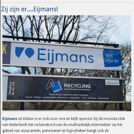
Zij zijn er....Eijmans!
Eijmans
uit Didam is er ook voor ons en blijft sponsor bij de mooiste club
van Nederland! Het reclamebord van de onafhankelijk intermediair op het
gebied van assurantiën, pensioenen en hypotheken hangt ook de