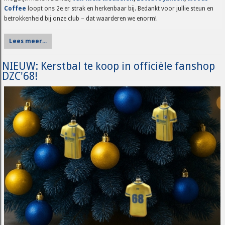
Coffee
loopt ons 2e er strak en herkenbaar bij. Bedankt voor jullie steun en
betrokkenheid bij onze club – dat waarderen we enorm!
Lees meer...
NIEUW: Kerstbal te koop in officiële fanshop
DZC'68!