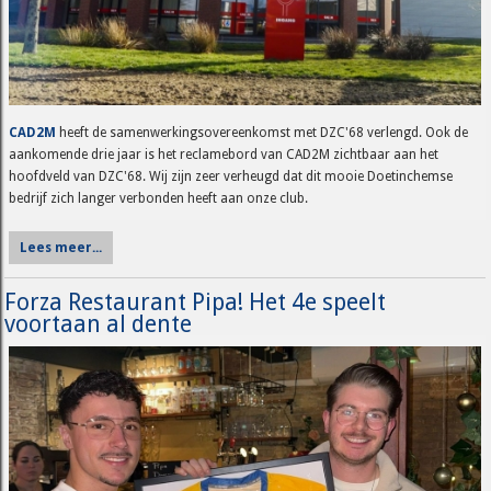
CAD2M
heeft de samenwerkingsovereenkomst met DZC'68 verlengd. Ook de
aankomende drie jaar is het reclamebord van CAD2M zichtbaar aan het
hoofdveld van DZC'68. Wij zijn zeer verheugd dat dit mooie Doetinchemse
bedrijf zich langer verbonden heeft aan onze club.
Lees meer...
Forza Restaurant Pipa! Het 4e speelt
voortaan al dente