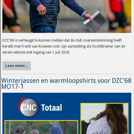
DZC’68 is verheugd te kunnen melden dat de club overeenstemming heeft
bereikt met Frank van Kouwen over zijn aanstelling als hoofdtrainer van de
eerste selectie met ingang van 1 juli 2026.
Lees meer...
Winterjassen en warmloopshirts voor DZC'68
MO17-1