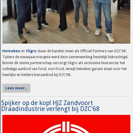
Heineken
en
Sligro
slaan de handen ineen als Official Partners van DZC’68.
Tijdens de nieuwjaarsreceptie werd deze samenwerking feestelijk bekrachtigd.
Binnen dit sterke partnerschap verzorgt Sligro als exclusieve leverancier het
volledige aanbod van food, non-food, terwijl Heineken garant staat voor het
heerlijke en heldere bieraanbod bij DZC’68.
Lees meer...
Spijker op de kop! HJZ Zandvoort
Draadindustrie verlengt bij DZC'68