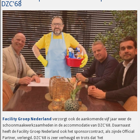
DZC'68
Facility Groep Nederland
verzorgt ook de aankomende vijf jaar weer de
schoonmaakwerkzaamheden in de accommodatie van DZC'68. Daarnaast
heeft de Facility Groep Nederland ook het sponsorcontract, als zijnde Official
Partner, verlengd. DZC'68 is zeer verheugd en trots dat 'het