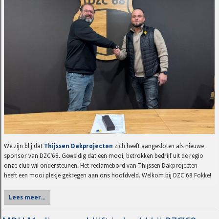
We zijn blij dat
Thijssen Dakprojecten
zich heeft aangesloten als nieuwe
sponsor van DZC’68. Geweldig dat een mooi, betrokken bedrijf uit de regio
onze club wil ondersteunen. Het reclamebord van Thijssen Dakprojecten
heeft een mooi plekje gekregen aan ons hoofdveld. Welkom bij DZC'68 Fokke!
Lees meer...