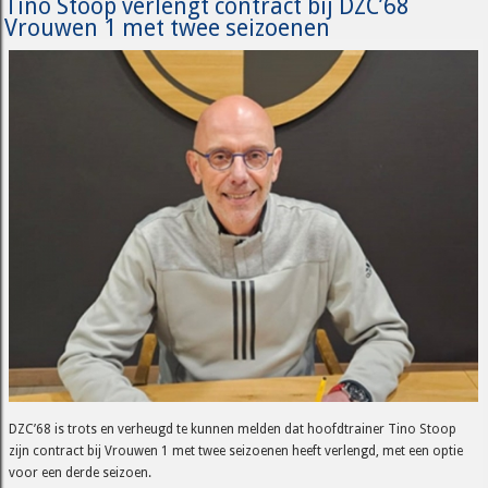
Tino Stoop verlengt contract bij DZC’68
Vrouwen 1 met twee seizoenen
DZC’68 is trots en verheugd te kunnen melden dat hoofdtrainer Tino Stoop
zijn contract bij Vrouwen 1 met twee seizoenen heeft verlengd, met een optie
voor een derde seizoen.