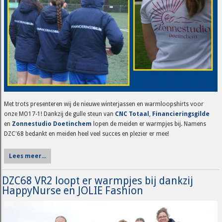
Met trots presenteren wij de nieuwe winterjassen en warmloopshirts voor
onze MO17-1! Dankzij de gulle steun van
CNC Totaal
,
Financieringsgilde
en
Zonnestudio Doetinchem
lopen de meiden er warmpjes bij. Namens
DZC'68 bedankt en meiden heel veel succes en plezier er mee!
Lees meer...
DZC68 VR2 loopt er warmpjes bij dankzij
HappyNurse en JOLIE Fashion