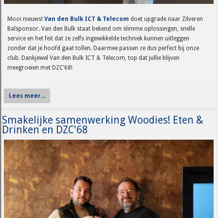
Mooi nieuws!
Van den Bulk ICT & Telecom
doet upgrade naar Zilveren
Balsponsor. Van den Bulk staat bekend om slimme oplossingen, snelle
service en het feit dat ze zelfs ingewikkelde techniek kunnen uitleggen
zonder dat je hoofd gaat tollen. Daarmee passen ze dus perfect bij onze
club. Dankjewel Van den Bulk ICT & Telecom, top dat jullie blijven
meegroeien met DZC’68!
Lees meer...
Smakelijke samenwerking Woodies! Eten &
Drinken en DZC'68