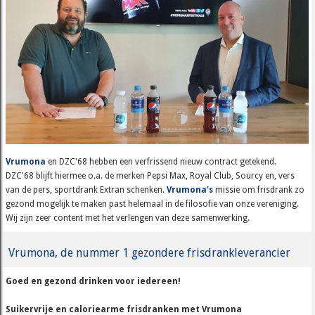
Vrumona
en DZC'68 hebben een verfrissend nieuw contract getekend.
DZC'68 blijft hiermee o.a. de merken Pepsi Max, Royal Club, Sourcy en, vers
van de pers, sportdrank Extran schenken.
Vrumona's
missie om frisdrank zo
gezond mogelijk te maken past helemaal in de filosofie van onze vereniging.
Wij zijn zeer content met het verlengen van deze samenwerking.
Vrumona, de nummer 1 gezondere frisdrankleverancier
Goed en gezond drinken voor iedereen!
Suikervrije en caloriearme frisdranken met Vrumona