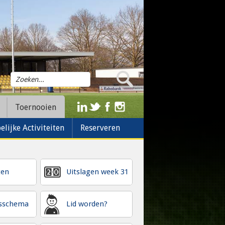
Toernooien
lijke Activiteiten
Reserveren
ten
Uitslagen week 31
gsschema
Lid worden?