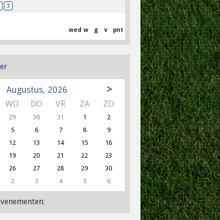
3
wed
w
g
v
pnt
er
>
Augustus, 2026
WO
DO
VR
ZA
ZO
29
30
31
1
2
5
6
7
8
9
12
13
14
15
16
19
20
21
22
23
26
27
28
29
30
2
3
4
5
6
venementen: