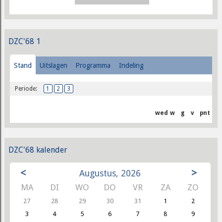
DZC'68 1
Stand
Uitslagen
Programma
Indeling
Periode:
1
2
3
wed
w
g
v
pnt
DZC'68 kalender
<
>
Augustus, 2026
MA
DI
WO
DO
VR
ZA
ZO
27
28
29
30
31
1
2
3
4
5
6
7
8
9