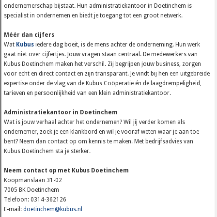
ondernemerschap bijstaat. Hun administratiekantoor in Doetinchem is
specialist in ondernemen en biedt je toegang tot een groot netwerk.
Méér dan cijfers
Wat
Kubus
iedere dag boeit, is de mens achter de onderneming. Hun werk
gaat niet over cijfertjes. Jouw vragen staan centraal. De medewerkers van
Kubus Doetinchem maken het verschil. Zij begrijpen jouw business, zorgen
voor echt en direct contact en zijn transparant. Je vindt bij hen een uitgebreide
expertise onder de vlag van de Kubus Coöperatie én de laagdrempeligheid,
tarieven en persoonlijkheid van een klein administratiekantoor.
Administratiekantoor in Doetinchem
Wat is jouw verhaal achter het ondernemen? Wil jij verder komen als
ondernemer, zoek je een klankbord en wil je vooraf weten waar je aan toe
bent? Neem dan contact op om kennis te maken. Met bedrijfsadvies van
Kubus Doetinchem sta je sterker.
Neem contact op met Kubus Doetinchem
Koopmanslaan 31-02
7005 BK Doetinchem
Telefoon: 0314-362126
E-mail:
doetinchem@kubus.nl