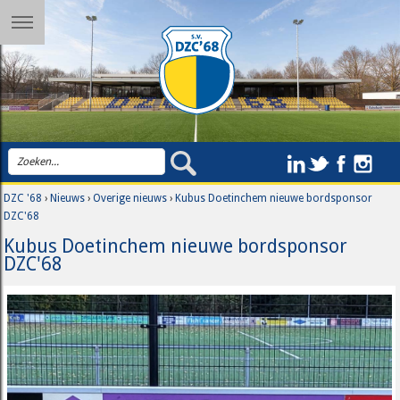
DZC '68
›
Nieuws
›
Overige nieuws
›
Kubus Doetinchem nieuwe bordsponsor
DZC'68
Kubus Doetinchem nieuwe bordsponsor
DZC'68