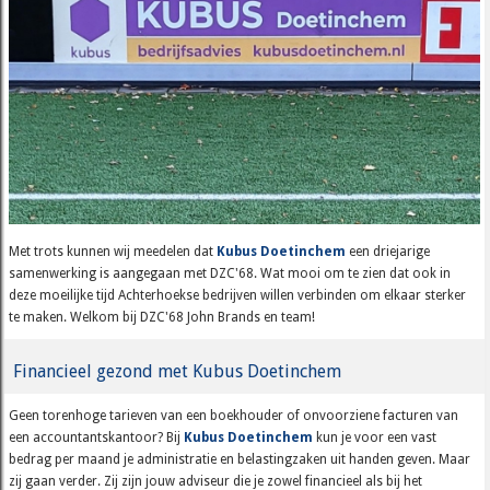
Met trots kunnen wij meedelen dat
Kubus Doetinchem
een driejarige
samenwerking is aangegaan met DZC'68. Wat mooi om te zien dat ook in
deze moeilijke tijd Achterhoekse bedrijven willen verbinden om elkaar sterker
te maken. Welkom bij DZC'68 John Brands en team!
Financieel gezond met Kubus Doetinchem
Geen torenhoge tarieven van een boekhouder of onvoorziene facturen van
een accountantskantoor? Bij
Kubus Doetinchem
kun je voor een vast
bedrag per maand je administratie en belastingzaken uit handen geven. Maar
zij gaan verder. Zij zijn jouw adviseur die je zowel financieel als bij het