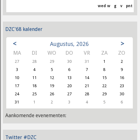
wed
w
g
v
pnt
DZC'68 kalender
<
>
Augustus, 2026
MA
DI
WO
DO
VR
ZA
ZO
27
28
29
30
31
1
2
3
4
5
6
7
8
9
10
11
12
13
14
15
16
17
18
19
20
21
22
23
24
25
26
27
28
29
30
31
1
2
3
4
5
6
Aankomende evenementen:
Twitter #DZC