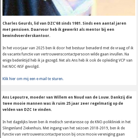
Charles Geurds, lid van DZC’68 sinds 1981. Sinds een aantal jaren
met pensioen. Daarvoor heb ik gewerkt als mentor bij een
bewindvoerderskantoor.
In het voorjaar van 2025 ben ik door het bestuur benaderd met de vraag of ik
de vacante functie van vertrouwenscontactpersoon wilde gaan invullen. Na
enige bedenktijd heb ik ja gezegd. Net als Ans heb ik ook de opleiding VCP van
het NOC-NSF gevolgd.
Klik hier om mij een e-mail te sturen.
Ans Lepoutre, moeder van Willem en Noud van de Louw. Dankzij die
twee mooie mannen was ik ruim 25 jaar zeer regelmatig op de
velden van DZC te vinden.
In het dagelijks leven ben ik medisch seretaresse op de KNO-polikliniek in het
Slingenland Ziekenhuis. Met ingang van het seizoen 2018-2019, ben ik de
functie van vertrouwenscontactpersoon bij onze mooie vereniging gaan