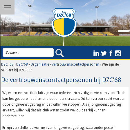
DZC '68
›
DZC'68
›
Organisatie
›
Vertrouwenscontactpersonen
› Wie zijn de
VCP'ers bij DZC'68?
De vertrouwenscontactpersonen bij DZC'68
Wij willen een voetbalclub zijn waar iedereen zich veilig en welkom voelt. Toch
kan het gebeuren dat iemand dat anders ervaart. Dit kan veroorzaakt worden
door ongewenst gedrag en dat willen we stoppen. Als jij ongewenst gedrag
ervaart, willen wij dat als club weten zodat we jou daarbij kunnen
ondersteunen.
Er zijn verschillende vormen van ongewenst gedrag, waaronder pesten,