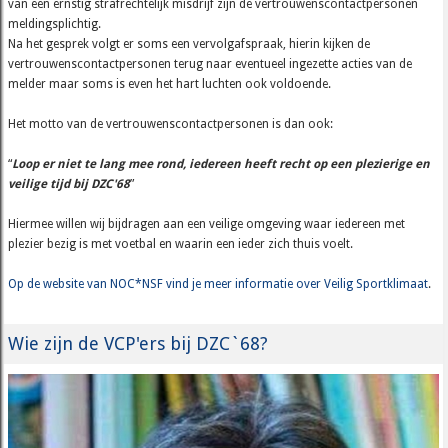
van een ernstig strafrechtelijk misdrijf zijn de vertrouwenscontactpersonen
meldingsplichtig.
Na het gesprek volgt er soms een vervolgafspraak, hierin kijken de
vertrouwenscontactpersonen terug naar eventueel ingezette acties van de
melder maar soms is even het hart luchten ook voldoende.
Het motto van de vertrouwenscontactpersonen is dan ook:
“
Loop er niet te lang mee rond, iedereen heeft recht op een plezierige en
veilige tijd bij DZC'68
”
Hiermee willen wij bijdragen aan een veilige omgeving waar iedereen met
plezier bezig is met voetbal en waarin een ieder zich thuis voelt.
Op de website van NOC*NSF vind je meer informatie over Veilig Sportklimaat
.
Wie zijn de VCP'ers bij DZC`68?