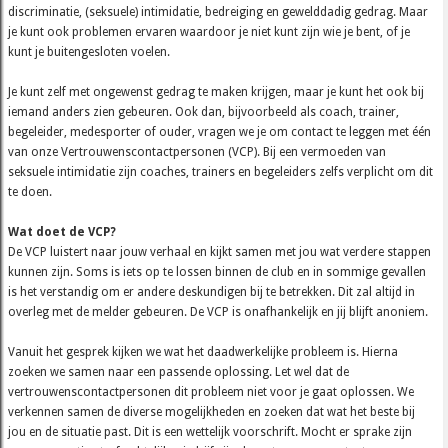
discriminatie, (seksuele) intimidatie, bedreiging en gewelddadig gedrag. Maar
je kunt ook problemen ervaren waardoor je niet kunt zijn wie je bent, of je
kunt je buitengesloten voelen.
Je kunt zelf met ongewenst gedrag te maken krijgen, maar je kunt het ook bij
iemand anders zien gebeuren. Ook dan, bijvoorbeeld als coach, trainer,
begeleider, medesporter of ouder, vragen we je om contact te leggen met één
van onze Vertrouwenscontactpersonen (VCP). Bij een vermoeden van
seksuele intimidatie zijn coaches, trainers en begeleiders zelfs verplicht om dit
te doen.
Wat doet de VCP?
De VCP luistert naar jouw verhaal en kijkt samen met jou wat verdere stappen
kunnen zijn. Soms is iets op te lossen binnen de club en in sommige gevallen
is het verstandig om er andere deskundigen bij te betrekken. Dit zal altijd in
overleg met de melder gebeuren. De VCP is onafhankelijk en jij blijft anoniem.
Vanuit het gesprek kijken we wat het daadwerkelijke probleem is. Hierna
zoeken we samen naar een passende oplossing. Let wel dat de
vertrouwenscontactpersonen dit probleem niet voor je gaat oplossen. We
verkennen samen de diverse mogelijkheden en zoeken dat wat het beste bij
jou en de situatie past. Dit is een wettelijk voorschrift. Mocht er sprake zijn