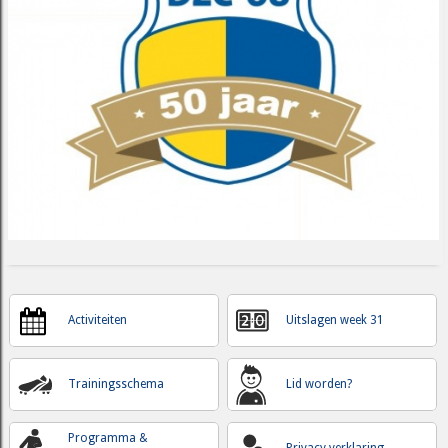
Activiteiten
Uitslagen week 31
Trainingsschema
Lid worden?
Programma &
Privacy verklaring