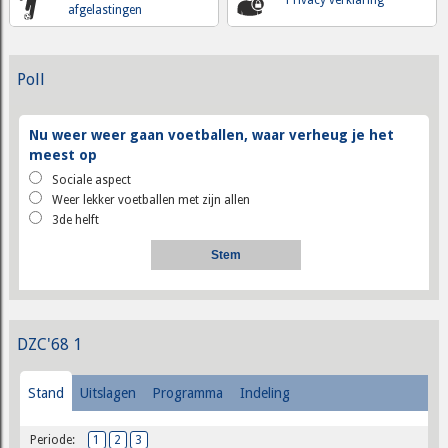
afgelastingen
Poll
Nu weer weer gaan voetballen, waar verheug je het
meest op
Sociale aspect
Weer lekker voetballen met zijn allen
3de helft
DZC'68 1
Stand
Uitslagen
Programma
Indeling
Periode:
1
2
3