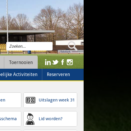
Toernooien
lijke Activiteiten
Reserveren
ten
Uitslagen week 31
gsschema
Lid worden?