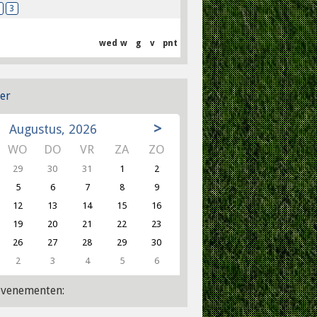
3
wed
w
g
v
pnt
er
>
Augustus, 2026
WO
DO
VR
ZA
ZO
29
30
31
1
2
5
6
7
8
9
12
13
14
15
16
19
20
21
22
23
26
27
28
29
30
2
3
4
5
6
venementen: