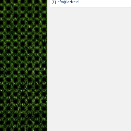
[E]
info@lazize.nl