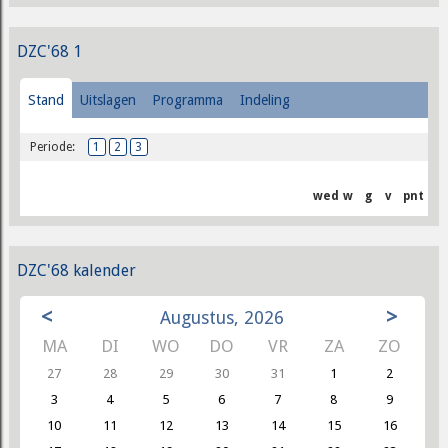
DZC'68 1
Stand
Uitslagen
Programma
Indeling
Periode:
1
2
3
wed
w
g
v
pnt
DZC'68 kalender
<
>
Augustus, 2026
MA
DI
WO
DO
VR
ZA
ZO
27
28
29
30
31
1
2
3
4
5
6
7
8
9
10
11
12
13
14
15
16