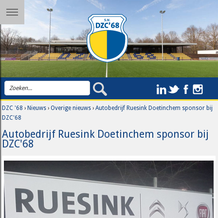
DZC '68
›
Nieuws
›
Overige nieuws
›
Autobedrijf Ruesink Doetinchem sponsor bij
DZC'68
Autobedrijf Ruesink Doetinchem sponsor bij
DZC'68