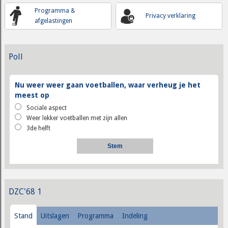
Programma &
Privacy verklaring
afgelastingen
Poll
Nu weer weer gaan voetballen, waar verheug je het
meest op
Sociale aspect
Weer lekker voetballen met zijn allen
3de helft
DZC'68 1
Stand
Uitslagen
Programma
Indeling