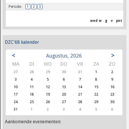
Periode:
1
2
3
wed
w
g
v
pnt
DZC'68 kalender
<
>
Augustus, 2026
MA
DI
WO
DO
VR
ZA
ZO
27
28
29
30
31
1
2
3
4
5
6
7
8
9
10
11
12
13
14
15
16
17
18
19
20
21
22
23
24
25
26
27
28
29
30
31
1
2
3
4
5
6
Aankomende evenementen: