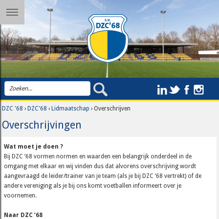
DZC '68
›
DZC'68
›
Lidmaatschap
› Overschrijven
Overschrijvingen
Wat moet je doen ?
Bij DZC ’68 vormen normen en waarden een belangrijk onderdeel in de
omgang met elkaar en wij vinden dus dat alvorens overschrijving wordt
aangevraagd de leider/trainer van je team (als je bij DZC ’68 vertrekt) of de
andere vereniging als je bij ons komt voetballen informeert over je
voornemen.
Naar DZC ‘68