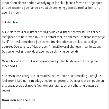
Je speelt nu bij een andere vereniging of je hebt tijdens één van de afgelopen
drie seizoenen bij een andere voetbalvereniging gespeeld (ook al ben je nu
geen lid meer)
Klik dan
hier
Als je dit formulier digitaal hebt ingevuld en digitaal hebt verstuurd zal een
leeftijdscoördinator van DZC ’68 contact met je opnemen. Daarnaast moet je
jezelf formeel afmelden bij de ledenadministratie van de club, waarbij je
vertrekt. Overtuig jezelf dat er geen financiële verplichtingen meer bestaan.
(Als die er wel zijn, wordt er geen overschrijving verleend).
Overschrijvingsformulier en spelerspas zijn dan bij de overschrijving niet
meer nodig.
Spelers in de A-categorie (prestatiesport) moeten hun afmelding uiterlijk 15
juni voor 12.00 uur ’s middags hebben uitgevoerd. Daarna is er een papieren
dispensatieverzoek nodig (werkomstandigheden of verhuizing buiten de
regio).
Naar een andere club