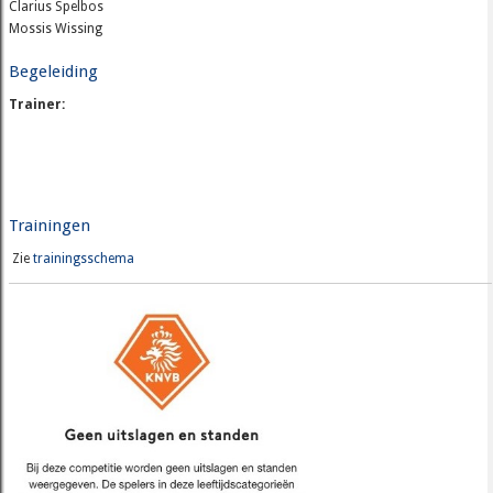
Clarius Spelbos
Mossis Wissing
Begeleiding
Trainer:
Trainingen
Zie
trainingsschema