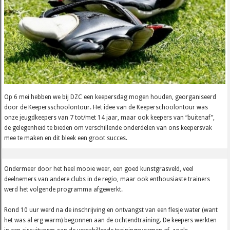
Op 6 mei hebben we bij DZC een keepersdag mogen houden, georganiseerd
door de Keepersschoolontour. Het idee van de Keeperschoolontour was
onze jeugdkeepers van 7 tot/met 14 jaar, maar ook keepers van “buitenaf”,
de gelegenheid te bieden om verschillende onderdelen van ons keepersvak
mee te maken en dit bleek een groot succes.
Ondermeer door het heel mooie weer, een goed kunstgrasveld, veel
deelnemers van andere clubs in de regio, maar ook enthousiaste trainers
werd het volgende programma afgewerkt.
Rond 10 uur werd na de inschrijving en ontvangst van een flesje water (want
het was al erg warm) begonnen aan de ochtendtraining. De keepers werkten