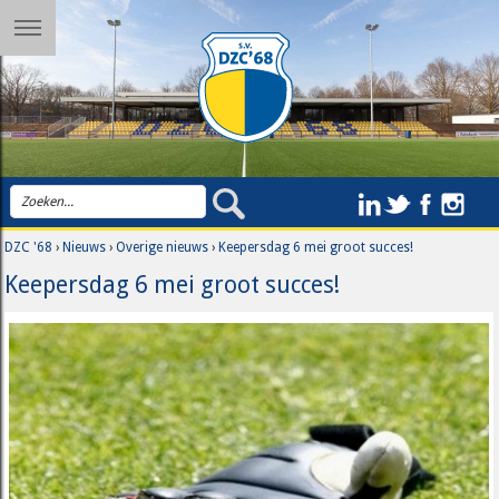
DZC '68
›
Nieuws
›
Overige nieuws
›
Keepersdag 6 mei groot succes!
Keepersdag 6 mei groot succes!