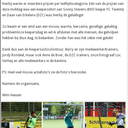
hierbij waren er meerdere prijzen per leeftijdscategorie. Eén van de prijzen van
deze middag was een keepersshirt van Sonny Stevens (BVO keeper FC Twente)
en Daan van Erkelens (DZC) was hierbij de gelukkige!
Zo kwam er een eind aan een mooie, warme, leerzame, gezellige, gelukkig
probleemloze keepersdag en wil ik afsluiten met alle mensen, die geholpen
hebben bij deze dag, te bedanken. Zonder hen was het zeker niet gelukt!
Dank dus aan de Keepersschoolontour, Berry en zijn medewerker/trainers,
Jordy Rondeel, maar ook Anne de Boer, de DZC trainers, onze fotograaf Luc
Verheij en alle medewerkers in de kantine.
PS: Heel veel mooie actiefoto’s zie de foto's hieronder.
Namens de organisatie,
Wim Heesen