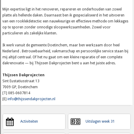
Mijn expertise ligt in het renoveren, repareren en onderhouden van zowel
platte als hellende daken. Daarnaast ben ik gespecialiseerd in het uitvoeren
van een rooklekdetectie: een nauwkeurige en effectieve methode om lekkages
op te sporen zonder onnodige sloopwerkzaamheden. Zowel voor
particulieren als zakelijke klanten.
Ik werk vanuit de gemeente Doetinchem, maar ben werkzaam door heel
Nederland . Betrouwbaarheid, vakmanschap en persoonlijke service staan bij
mij altijd centraal. Of het nu gaat om een kleine reparatie of een complete
dakrenovatie — bij Thijssen Dakprojecten bent u aan het juiste adres.
Thijssen Dakprojecten
Sint Eustatiusstraat 13
7009 GP, Doetinchem
[T] 085-0607814
[E]
info@thijssendakprojecten.nl
Activiteiten
Uitslagen week 31