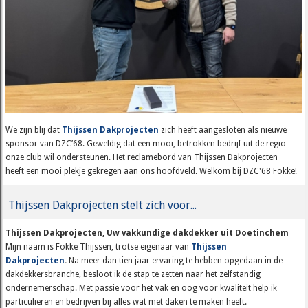
We zijn blij dat
Thijssen Dakprojecten
zich heeft aangesloten als nieuwe
sponsor van DZC’68. Geweldig dat een mooi, betrokken bedrijf uit de regio
onze club wil ondersteunen. Het reclamebord van Thijssen Dakprojecten
heeft een mooi plekje gekregen aan ons hoofdveld. Welkom bij DZC'68 Fokke!
Thijssen Dakprojecten stelt zich voor...
Thijssen Dakprojecten, Uw vakkundige dakdekker uit Doetinchem
Mijn naam is Fokke Thijssen, trotse eigenaar van
Thijssen
Dakprojecten
.
Na meer dan tien jaar ervaring te hebben opgedaan in de
dakdekkersbranche, besloot ik de stap te zetten naar het zelfstandig
ondernemerschap. Met passie voor het vak en oog voor kwaliteit help ik
particulieren en bedrijven bij alles wat met daken te maken heeft.