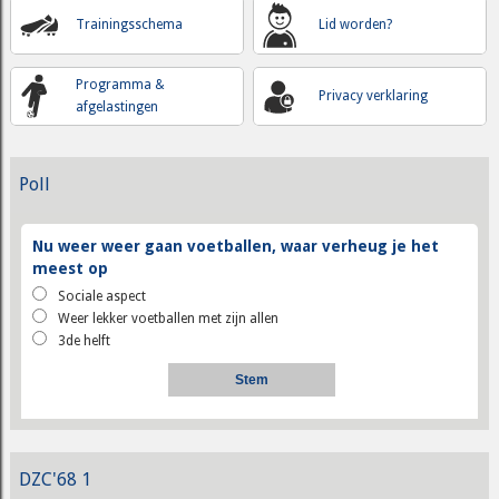
Trainingsschema
Lid worden?
Programma &
Privacy verklaring
afgelastingen
Poll
Nu weer weer gaan voetballen, waar verheug je het
meest op
Sociale aspect
Weer lekker voetballen met zijn allen
3de helft
DZC'68 1