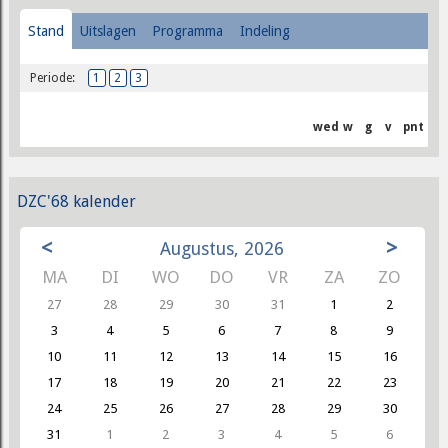
Stand
Uitslagen
Programma
Indeling
Periode:
1
2
3
wed
w
g
v
pnt
DZC'68 kalender
<
>
Augustus, 2026
MA
DI
WO
DO
VR
ZA
ZO
27
28
29
30
31
1
2
3
4
5
6
7
8
9
10
11
12
13
14
15
16
17
18
19
20
21
22
23
24
25
26
27
28
29
30
31
1
2
3
4
5
6