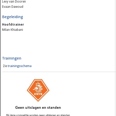
Levy van Dooren
Evaan Dawoud
Begeleiding
Hoofdtrainer
Milan Khiabani
Trainingen
Zie
trainingsschema