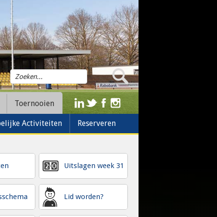
Toernooien
lijke Activiteiten
Reserveren
ten
Uitslagen week 31
gsschema
Lid worden?