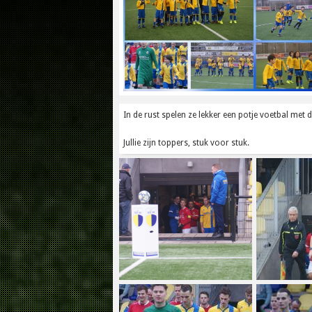
In de rust spelen ze lekker een potje voetbal met
Jullie zijn toppers, stuk voor stuk.