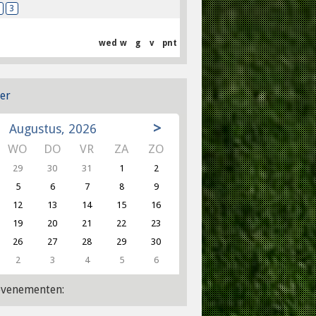
3
wed
w
g
v
pnt
er
>
Augustus, 2026
WO
DO
VR
ZA
ZO
29
30
31
1
2
5
6
7
8
9
12
13
14
15
16
19
20
21
22
23
26
27
28
29
30
2
3
4
5
6
venementen: