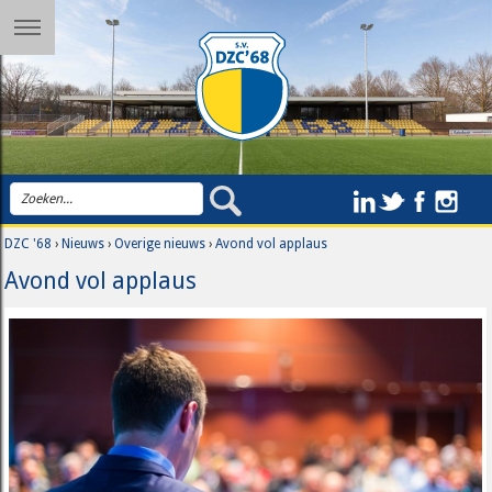
DZC '68
›
Nieuws
›
Overige nieuws
›
Avond vol applaus
Avond vol applaus