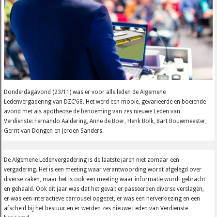
Donderdagavond (23/11) was er voor alle leden de Algemene
Ledenvergadering van DZC’68. Het werd een mooie, gevarieerde en boeiende
avond met als apotheose de benoeming van zes nieuwe Leden van
Verdienste: Fernando Aaldering, Anne de Boer, Henk Bolk, Bart Bouwmeester,
Gerrit van Dongen en Jeroen Sanders.
De Algemene Ledenvergadering is de laatste jaren niet zomaar een
vergadering. Het is een meeting waar verantwoording wordt afgelegd over
diverse zaken, maar het is ook een meeting waar informatie wordt gebracht
en gehaald. Ook dit jaar was dat het geval: er passeerden diverse verslagen,
er was een interactieve carrousel opgezet, er was een herverkiezing en een
afscheid bij het bestuur en er werden zes nieuwe Leden van Verdienste