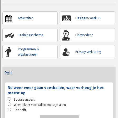
Activiteiten
Uitslagen week 31
Trainingsschema
Lid worden?
Programma &
Privacy verklaring
afgelastingen
Poll
Nu weer weer gaan voetballen, waar verheug je het
meest op
Sociale aspect
Weer lekker voetballen met zijn allen
3de helft