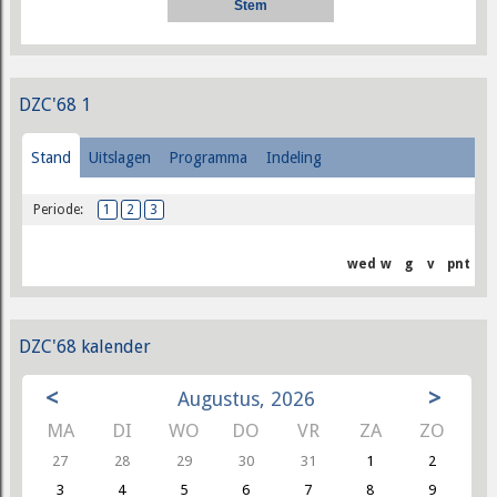
DZC'68 1
Stand
Uitslagen
Programma
Indeling
Periode:
1
2
3
wed
w
g
v
pnt
DZC'68 kalender
<
>
Augustus, 2026
MA
DI
WO
DO
VR
ZA
ZO
27
28
29
30
31
1
2
3
4
5
6
7
8
9