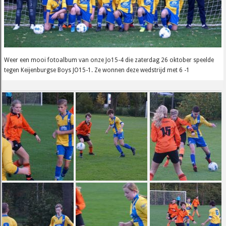
Weer een mooi fotoalbum van onze Jo15-4 die zaterdag 26 oktober speelde
tegen Keijenburgse Boys JO15-1. Ze wonnen deze wedstrijd met 6 -1