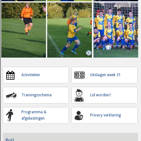
Activiteiten
Uitslagen week 31
Trainingsschema
Lid worden?
Programma &
Privacy verklaring
afgelastingen
Poll