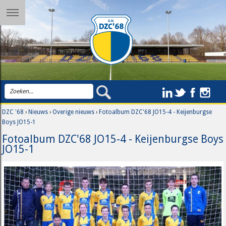
DZC '68
›
Nieuws
›
Overige nieuws
›
Fotoalbum DZC'68 JO15-4 - Keijenburgse
Boys JO15-1
Fotoalbum DZC'68 JO15-4 - Keijenburgse Boys
JO15-1