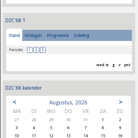
DZC'68 1
Stand
Uitslagen
Programma
Indeling
Periode:
1
2
3
wed
w
g
v
pnt
DZC'68 kalender
<
>
Augustus, 2026
MA
DI
WO
DO
VR
ZA
ZO
27
28
29
30
31
1
2
3
4
5
6
7
8
9
10
11
12
13
14
15
16