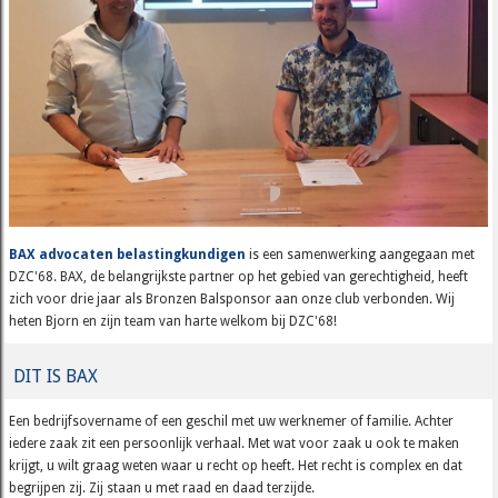
BAX advocaten belastingkundigen
is een samenwerking aangegaan met
DZC'68. BAX, de belangrijkste partner op het gebied van gerechtigheid, heeft
zich voor drie jaar als Bronzen Balsponsor aan onze club verbonden. Wij
heten Bjorn en zijn team van harte welkom bij DZC'68!
DIT IS BAX
Een bedrijfsovername of een geschil met uw werknemer of familie. Achter
iedere zaak zit een persoonlijk verhaal. Met wat voor zaak u ook te maken
krijgt, u wilt graag weten waar u recht op heeft. Het recht is complex en dat
begrijpen zij. Zij staan u met raad en daad terzijde.