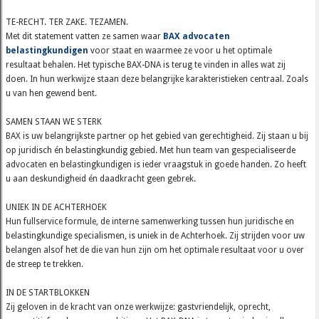
TE-RECHT. TER ZAKE. TEZAMEN.
Met dit statement vatten ze samen waar
BAX advocaten
belastingkundigen
voor staat en waarmee ze voor u het optimale
resultaat behalen. Het typische BAX-DNA is terug te vinden in alles wat zij
doen. In hun werkwijze staan deze belangrijke karakteristieken centraal. Zoals
u van hen gewend bent.
SAMEN STAAN WE STERK
BAX is uw belangrijkste partner op het gebied van gerechtigheid. Zij staan u bij
op juridisch én belastingkundig gebied. Met hun team van gespecialiseerde
advocaten en belastingkundigen is ieder vraagstuk in goede handen. Zo heeft
u aan deskundigheid én daadkracht geen gebrek.
UNIEK IN DE ACHTERHOEK
Hun fullservice formule, de interne samenwerking tussen hun juridische en
belastingkundige specialismen, is uniek in de Achterhoek. Zij strijden voor uw
belangen alsof het de die van hun zijn om het optimale resultaat voor u over
de streep te trekken.
IN DE STARTBLOKKEN
Zij geloven in de kracht van onze werkwijze: gastvriendelijk, oprecht,