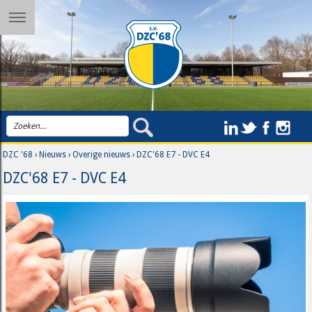
DZC '68
›
Nieuws
›
Overige nieuws
›
DZC'68 E7 - DVC E4
DZC'68 E7 - DVC E4