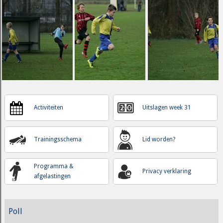
Activiteiten
Uitslagen week 31
Trainingsschema
Lid worden?
Programma &
Privacy verklaring
afgelastingen
Poll