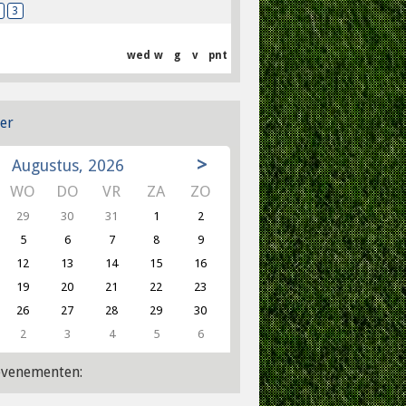
3
wed
w
g
v
pnt
er
>
Augustus, 2026
WO
DO
VR
ZA
ZO
29
30
31
1
2
5
6
7
8
9
12
13
14
15
16
19
20
21
22
23
26
27
28
29
30
2
3
4
5
6
venementen: