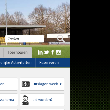
Toernooien
lijke Activiteiten
Reserveren
ten
Uitslagen week 31
gsschema
Lid worden?