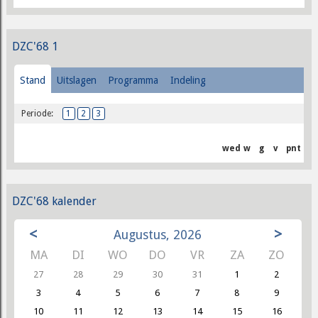
DZC'68 1
Stand
Uitslagen
Programma
Indeling
Periode:
1
2
3
wed
w
g
v
pnt
DZC'68 kalender
<
>
Augustus, 2026
MA
DI
WO
DO
VR
ZA
ZO
27
28
29
30
31
1
2
3
4
5
6
7
8
9
10
11
12
13
14
15
16