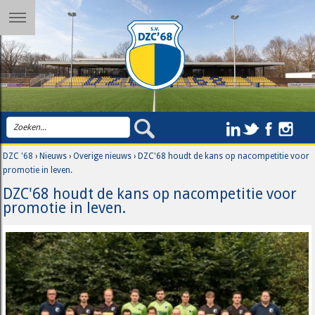
DZC '68
›
Nieuws
›
Overige nieuws
›
DZC'68 houdt de kans op nacompetitie voor
promotie in leven.
DZC'68 houdt de kans op nacompetitie voor
promotie in leven.