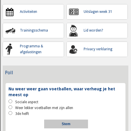
Activiteiten
Uitslagen week 31
Trainingsschema
Lid worden?
Programma &
Privacy verklaring
afgelastingen
Poll
Nu weer weer gaan voetballen, waar verheug je het
meest op
Sociale aspect
Weer lekker voetballen met zijn allen
3de helft