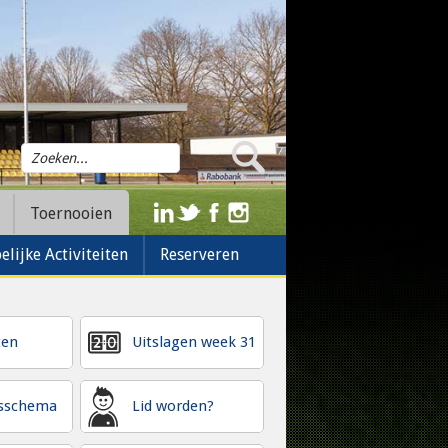
Toernooien
lijke Activiteiten
Reserveren
ten
Uitslagen week 31
gsschema
Lid worden?