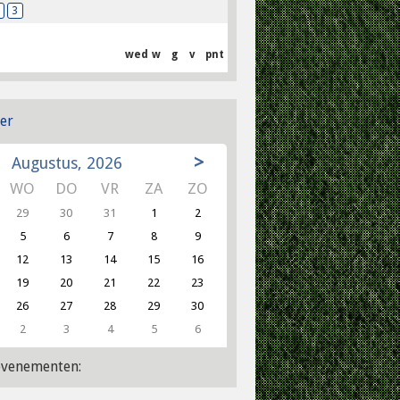
3
wed
w
g
v
pnt
er
>
Augustus, 2026
WO
DO
VR
ZA
ZO
29
30
31
1
2
5
6
7
8
9
12
13
14
15
16
19
20
21
22
23
26
27
28
29
30
2
3
4
5
6
venementen: