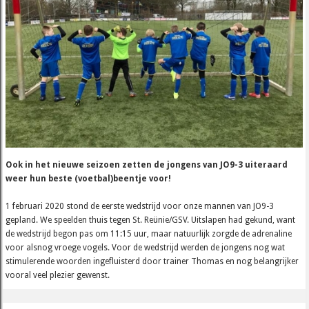
Ook in het nieuwe seizoen zetten de jongens van JO9-3 uiteraard
weer hun beste (voetbal)beentje voor!
1 februari 2020 stond de eerste wedstrijd voor onze mannen van JO9-3
gepland. We speelden thuis tegen St. Reünie/GSV. Uitslapen had gekund, want
de wedstrijd begon pas om 11:15 uur, maar natuurlijk zorgde de adrenaline
voor alsnog vroege vogels. Voor de wedstrijd werden de jongens nog wat
stimulerende woorden ingefluisterd door trainer Thomas en nog belangrijker
vooral veel plezier gewenst.