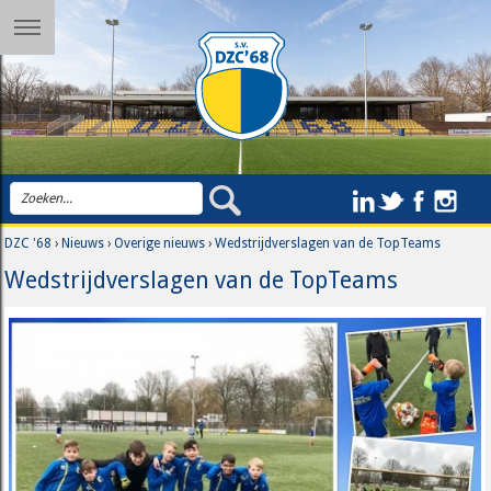
DZC '68
›
Nieuws
›
Overige nieuws
›
Wedstrijdverslagen van de TopTeams
Wedstrijdverslagen van de TopTeams