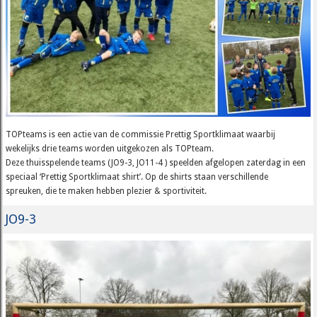
TOPteams is een actie van de commissie Prettig Sportklimaat waarbij
wekelijks drie teams worden uitgekozen als TOPteam.
Deze thuisspelende teams (JO9-3, JO11-4 ) speelden afgelopen zaterdag in een
speciaal ‘Prettig Sportklimaat shirt’. Op de shirts staan verschillende
spreuken, die te maken hebben plezier & sportiviteit.
JO9-3