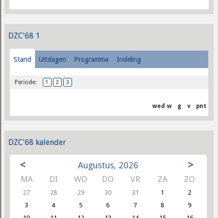
DZC'68 1
Stand
Uitslagen
Programma
Indeling
Periode:
1
2
3
wed
w
g
v
pnt
DZC'68 kalender
<
>
Augustus, 2026
MA
DI
WO
DO
VR
ZA
ZO
27
28
29
30
31
1
2
3
4
5
6
7
8
9
10
11
12
13
14
15
16