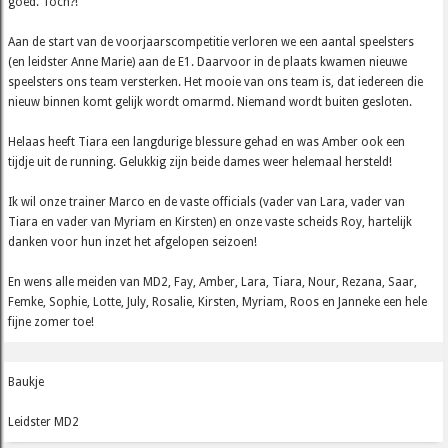
goed. Toch?!
Aan de start van de voorjaarscompetitie verloren we een aantal speelsters
(en leidster Anne Marie) aan de E1. Daarvoor in de plaats kwamen nieuwe
speelsters ons team versterken. Het mooie van ons team is, dat iedereen die
nieuw binnen komt gelijk wordt omarmd. Niemand wordt buiten gesloten.
Helaas heeft Tiara een langdurige blessure gehad en was Amber ook een
tijdje uit de running. Gelukkig zijn beide dames weer helemaal hersteld!
Ik wil onze trainer Marco en de vaste officials (vader van Lara, vader van
Tiara en vader van Myriam en Kirsten) en onze vaste scheids Roy, hartelijk
danken voor hun inzet het afgelopen seizoen!
En wens alle meiden van MD2, Fay, Amber, Lara, Tiara, Nour, Rezana, Saar,
Femke, Sophie, Lotte, July, Rosalie, Kirsten, Myriam, Roos en Janneke een hele
fijne zomer toe!
Baukje
Leidster MD2