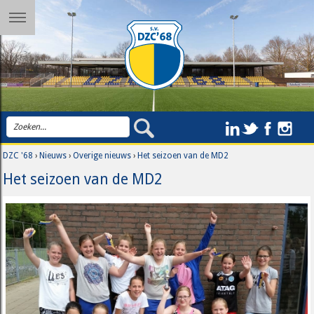
DZC '68
›
Nieuws
›
Overige nieuws
›
Het seizoen van de MD2
Het seizoen van de MD2