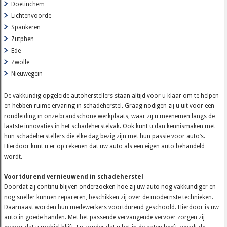
Doetinchem
Lichtenvoorde
Spankeren
Zutphen
Ede
Zwolle
Nieuwegein
De vakkundig opgeleide autoherstellers staan altijd voor u klaar om te helpen
en hebben ruime ervaring in schadeherstel. Graag nodigen zij u uit voor een
rondleiding in onze brandschone werkplaats, waar zij u meenemen langs de
laatste innovaties in het schadeherstelvak. Ook kunt u dan kennismaken met
hun schadeherstellers die elke dag bezig zijn met hun passie voor auto’s.
Hierdoor kunt u er op rekenen dat uw auto als een eigen auto behandeld
wordt.
Voortdurend vernieuwend in schadeherstel
Doordat zij continu blijven onderzoeken hoe zij uw auto nog vakkundiger en
nog sneller kunnen repareren, beschikken zij over de modernste technieken.
Daarnaast worden hun medewerkers voortdurend geschoold. Hierdoor is uw
auto in goede handen. Met het passende vervangende vervoer zorgen zij