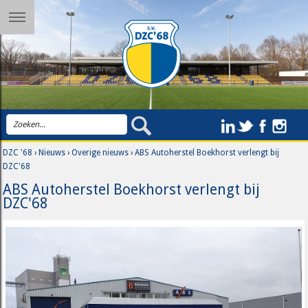
DZC '68
›
Nieuws
›
Overige nieuws
›
ABS Autoherstel Boekhorst verlengt bij
DZC'68
ABS Autoherstel Boekhorst verlengt bij
DZC'68