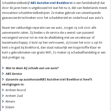
Schadeherstelbedrijf
ABS Autoherstel Boekhorst
is een familiebedrijf dat
door de jaren heen is uitgebouwd tot wat het nu is, één van Nederlands meest
innovatieve schadeherstelbedrijven. Ze maken gebruik van uiteenlopende
geavanceerde technieken voor het schadeherstel en onderhoud aan auto’s.
Naast een vakkundige reparatie van uw auto, zorgen zij ook voor alle
aanverwante zaken. Zij bieden u de service die u wenst: van passend
vervangend vervoer tot en met de afwikkeling met uw verzekeraar of
leasemaatschappij. U kunt op hen vertrouwen, zij lossen het voor u op! En
bent u te gast bij Boekhorst, dan staat natuurlijk een kopje koffie klaar en
kunt u gebruikmaken van gratis WiFi. Zo maken zij schadeafhandeling er een
stuk prettiger op.
Wat te doen bij schade aan uw auto?
ABS Service
Garantie op autoherstel
ABS Autoherstel Boekhorst heeft
vestigingen in:
Arnhem Noord
Arnhem Zuid
Almere
Didam