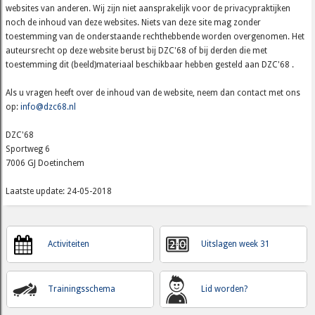
websites van anderen. Wij zijn niet aansprakelijk voor de privacypraktijken
noch de inhoud van deze websites. Niets van deze site mag zonder
toestemming van de onderstaande rechthebbende worden overgenomen. Het
auteursrecht op deze website berust bij DZC'68 of bij derden die met
toestemming dit (beeld)materiaal beschikbaar hebben gesteld aan DZC'68 .
Als u vragen heeft over de inhoud van de website, neem dan contact met ons
op:
info@dzc68.nl
DZC'68
Sportweg 6
7006 GJ Doetinchem
Laatste update: 24-05-2018
Activiteiten
Uitslagen week 31
Trainingsschema
Lid worden?