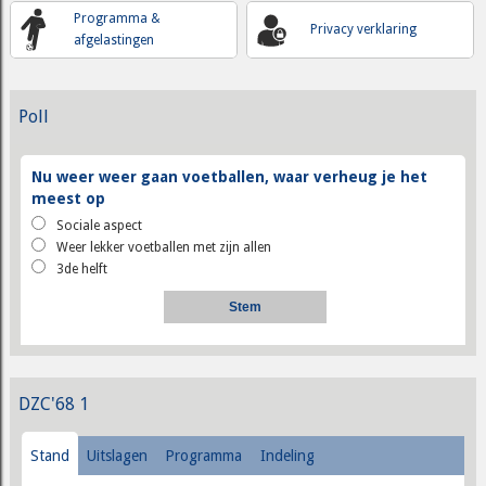
Programma &
Privacy verklaring
afgelastingen
Poll
Nu weer weer gaan voetballen, waar verheug je het
meest op
Sociale aspect
Weer lekker voetballen met zijn allen
3de helft
DZC'68 1
Stand
Uitslagen
Programma
Indeling