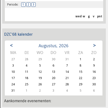
Periode:
1
2
3
wed
w
g
v
pnt
DZC'68 kalender
<
>
Augustus, 2026
MA
DI
WO
DO
VR
ZA
ZO
27
28
29
30
31
1
2
3
4
5
6
7
8
9
10
11
12
13
14
15
16
17
18
19
20
21
22
23
24
25
26
27
28
29
30
31
1
2
3
4
5
6
Aankomende evenementen: