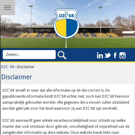
DZC '68
› Disclaimer
Disclaimer
DZC'68 streeft er naar dat alle informatie op de site correct is. De
gepubliceerde informatie bindt DZC'68 echter niet, noch kan DZC'68 hiervoor
aansprakelijk gehouden worden. Alle gegevens die u invoert zullen uitsluitend
worden gebruikt voor het doel waarvoor zij aan DZC'68 zijn verstrekt.
DZC'68 aanvaardt geen enkele verantwoordelijkheid voor schade op welke
manier dan ook ontstaan door gebruik, onvolledigheid of onjuistheid van de
aangeboden informatie op deze website. Onze website bevat links naar