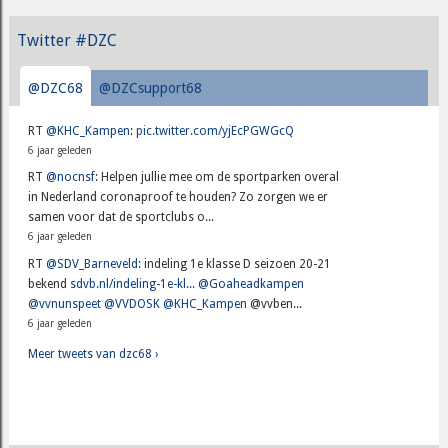
Twitter #DZC
@DZC68
@DZCsupport68
RT
@KHC_Kampen
:
pic.twitter.com/yjEcPGWGcQ
6 jaar geleden
RT
@nocnsf
: Helpen jullie mee om de sportparken overal
in Nederland coronaproof te houden? Zo zorgen we er
samen voor dat de sportclubs o...
6 jaar geleden
RT
@SDV_Barneveld
: indeling 1e klasse D seizoen 20-21
bekend
sdvb.nl/indeling-1e-kl...
@Goaheadkampen
@vvnunspeet
@VVDOSK
@KHC_Kampen
@vvben...
6 jaar geleden
Meer tweets van dzc68 ›