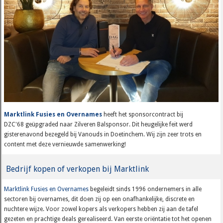
Marktlink Fusies en Overnames
heeft het sponsorcontract bij
DZC'68 geüpgraded naar Zilveren Balsponsor. Dit heugelijke feit werd
gisterenavond bezegeld bij Vanouds in Doetinchem. Wij zijn zeer trots en
content met deze vernieuwde samenwerking!
Bedrijf kopen of verkopen bij Marktlink
Marktlink Fusies en Overnames
begeleidt sinds 1996 ondernemers in alle
sectoren bij overnames, dit doen zij op een onafhankelijke, discrete en
nuchtere wijze. Voor zowel kopers als verkopers hebben zij aan de tafel
gezeten en prachtige deals gerealiseerd. Van eerste oriëntatie tot het openen