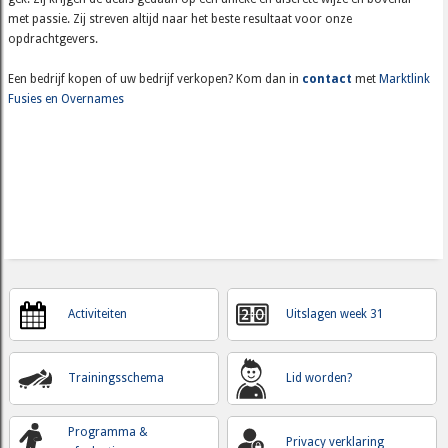
met passie. Zij streven altijd naar het beste resultaat voor onze
opdrachtgevers.
Een bedrijf kopen of uw bedrijf verkopen? Kom dan in
contact
met
Marktlink
Fusies en Overnames
Activiteiten
Uitslagen week 31
Trainingsschema
Lid worden?
Programma &
Privacy verklaring