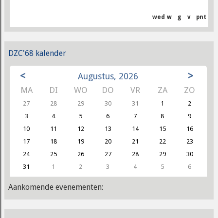
wed
w
g
v
pnt
DZC'68 kalender
<
>
Augustus, 2026
MA
DI
WO
DO
VR
ZA
ZO
27
28
29
30
31
1
2
3
4
5
6
7
8
9
10
11
12
13
14
15
16
17
18
19
20
21
22
23
24
25
26
27
28
29
30
31
1
2
3
4
5
6
Aankomende evenementen: