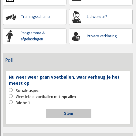
Trainingsschema
Lid worden?
Programma &
Privacy verklaring
afgelastingen
Poll
Nu weer weer gaan voetballen, waar verheug je het
meest op
Sociale aspect
Weer lekker voetballen met zijn allen
3de helft