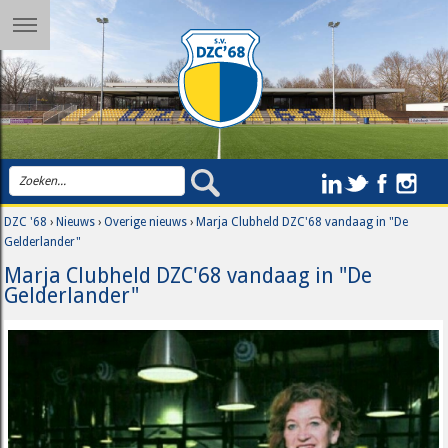
DZC '68
›
Nieuws
›
Overige nieuws
›
Marja Clubheld DZC'68 vandaag in "De
Gelderlander"
Marja Clubheld DZC'68 vandaag in "De
Gelderlander"