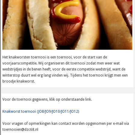
Het knakworsten toernooi is een toernooi, voor de start van de
voorjaarscompetitie. Wij organiseren dit toernooi zodat men weer wat
wedstrijdjes in de benen heeft, voor de eerste competitie wedstrijd, want de
winterstop duurt wel erg lang vinden wij. Tijdens het toernooi krijgt men een
broodje knakworst.
Voor de toernooi gegevens, klik op onderstaande link.
Knakworst toernooi (JO8/JO9/JO10/JO11/JO12)
Voor vragen of opmerkingen kan contact worden opgenomen per e-mail via
toernooien@dzc68.nl