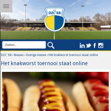
DZC '68
›
Nieuws
›
Overige nieuws
›
Het knakworst toernooi staat online
Het knakworst toernooi staat online