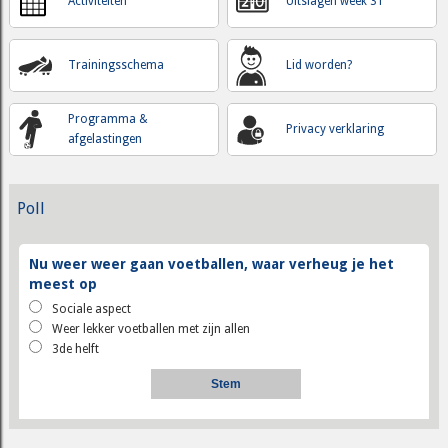
Activiteiten
Uitslagen week 31
Trainingsschema
Lid worden?
Programma &
Privacy verklaring
afgelastingen
Poll
Nu weer weer gaan voetballen, waar verheug je het
meest op
Sociale aspect
Weer lekker voetballen met zijn allen
3de helft