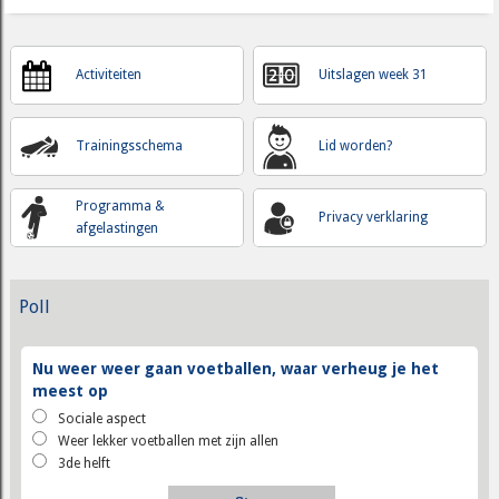
Activiteiten
Uitslagen week 31
Trainingsschema
Lid worden?
Programma &
Privacy verklaring
afgelastingen
Poll
Nu weer weer gaan voetballen, waar verheug je het
meest op
Sociale aspect
Weer lekker voetballen met zijn allen
3de helft