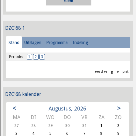
DZC'68 1
Stand
Uitslagen
Programma
Indeling
Periode:
1
2
3
wed
w
g
v
pnt
DZC'68 kalender
<
>
Augustus, 2026
MA
DI
WO
DO
VR
ZA
ZO
27
28
29
30
31
1
2
3
4
5
6
7
8
9