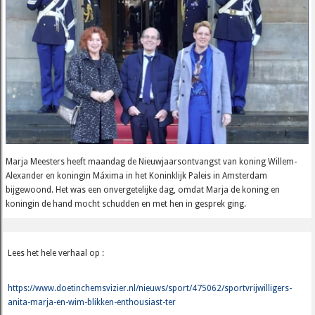
Marja Meesters heeft maandag de Nieuwjaarsontvangst van koning Willem-
Alexander en koningin Máxima in het Koninklijk Paleis in Amsterdam
bijgewoond. Het was een onvergetelijke dag, omdat Marja de koning en
koningin de hand mocht schudden en met hen in gesprek ging.
Lees het hele verhaal op :
https://www.doetinchemsvizier.nl/nieuws/sport/475062/sportvrijwilligers-
anita-marja-en-wim-blikken-enthousiast-ter