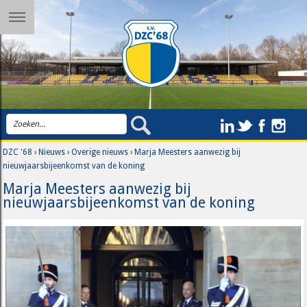
DZC '68
›
Nieuws
›
Overige nieuws
›
Marja Meesters aanwezig bij
nieuwjaarsbijeenkomst van de koning
Marja Meesters aanwezig bij
nieuwjaarsbijeenkomst van de koning