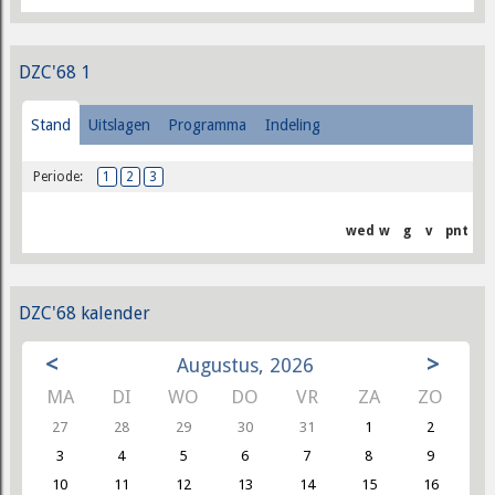
DZC'68 1
Stand
Uitslagen
Programma
Indeling
Periode:
1
2
3
wed
w
g
v
pnt
DZC'68 kalender
<
>
Augustus, 2026
MA
DI
WO
DO
VR
ZA
ZO
27
28
29
30
31
1
2
3
4
5
6
7
8
9
10
11
12
13
14
15
16