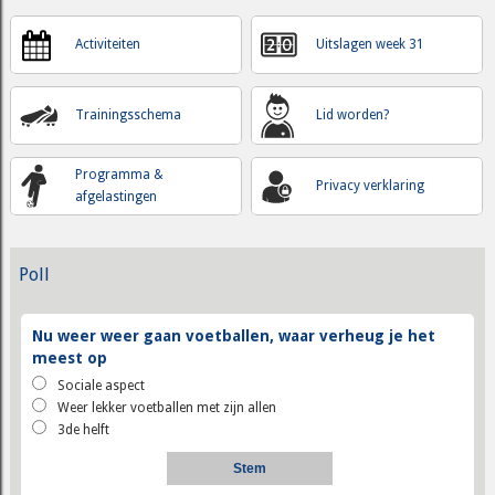
Activiteiten
Uitslagen week 31
Trainingsschema
Lid worden?
Programma &
Privacy verklaring
afgelastingen
Poll
Nu weer weer gaan voetballen, waar verheug je het
meest op
Sociale aspect
Weer lekker voetballen met zijn allen
3de helft