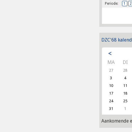
Periode:
1
2
DZC'68 kalend
<
MA
DI
27
28
3
4
10
11
17
18
24
25
31
1
Aankomende e