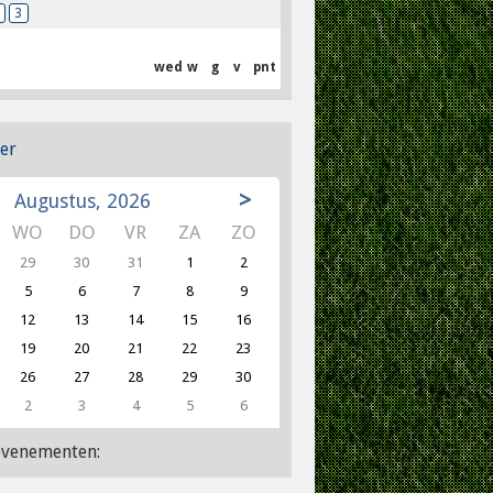
3
wed
w
g
v
pnt
er
>
Augustus, 2026
WO
DO
VR
ZA
ZO
29
30
31
1
2
5
6
7
8
9
12
13
14
15
16
19
20
21
22
23
26
27
28
29
30
2
3
4
5
6
venementen: