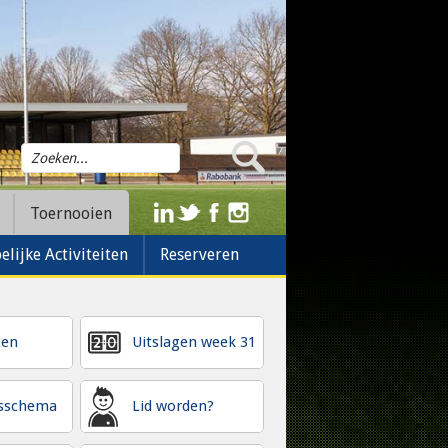
Toernooien
lijke Activiteiten
Reserveren
ten
Uitslagen week 31
gsschema
Lid worden?