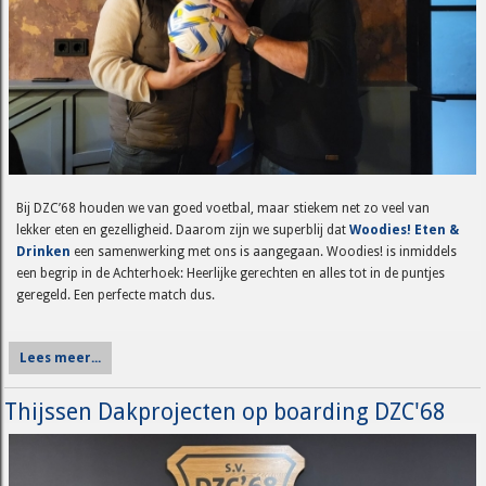
Bij DZC’68 houden we van goed voetbal, maar stiekem net zo veel van
lekker eten en gezelligheid. Daarom zijn we superblij dat
Woodies! Eten &
Drinken
een samenwerking met ons is aangegaan. Woodies! is inmiddels
een begrip in de Achterhoek: Heerlijke gerechten en alles tot in de puntjes
geregeld. Een perfecte match dus.
Lees meer...
Thijssen Dakprojecten op boarding DZC'68