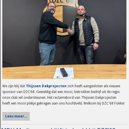
We zijn blij dat
Thijssen Dakprojecten
zich heeft aangesloten als nieuwe
sponsor van DZC’68. Geweldig dat een mooi, betrokken bedrijf uit de regio
onze club wil ondersteunen. Het reclamebord van Thijssen Dakprojecten
heeft een mooi plekje gekregen aan ons hoofdveld. Welkom bij DZC'68 Fokke!
Lees meer...