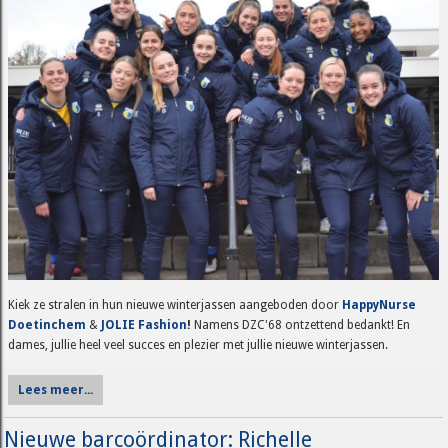
Kiek ze stralen in hun nieuwe winterjassen aangeboden door
HappyNurse
Doetinchem
&
JOLIE Fashion
!
Namens DZC'68 ontzettend bedankt! En
dames, jullie heel veel succes en plezier met jullie nieuwe winterjassen.
Lees meer...
Nieuwe barcoördinator: Richelle