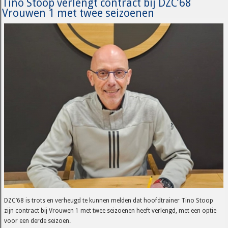
Tino Stoop verlengt contract bij DZC’68
Vrouwen 1 met twee seizoenen
DZC’68 is trots en verheugd te kunnen melden dat hoofdtrainer Tino Stoop
zijn contract bij Vrouwen 1 met twee seizoenen heeft verlengd, met een optie
voor een derde seizoen.