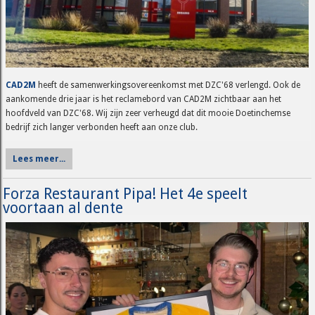
CAD2M
heeft de samenwerkingsovereenkomst met DZC'68 verlengd. Ook de
aankomende drie jaar is het reclamebord van CAD2M zichtbaar aan het
hoofdveld van DZC'68. Wij zijn zeer verheugd dat dit mooie Doetinchemse
bedrijf zich langer verbonden heeft aan onze club.
Lees meer...
Forza Restaurant Pipa! Het 4e speelt
voortaan al dente