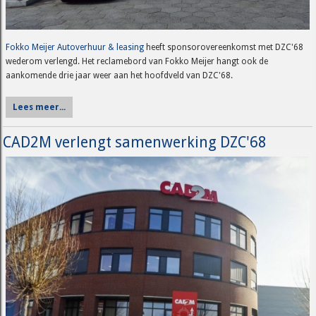
Fokko Meijer Autoverhuur & leasing
heeft sponsorovereenkomst met DZC'68
wederom verlengd. Het reclamebord van Fokko Meijer hangt ook de
aankomende drie jaar weer aan het hoofdveld van DZC'68.
Lees meer...
CAD2M verlengt samenwerking DZC'68