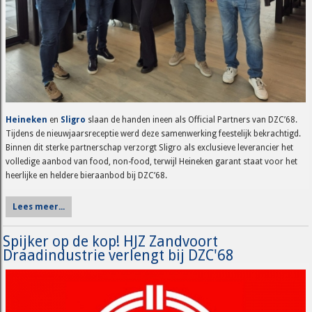
Heineken
en
Sligro
slaan de handen ineen als Official Partners van DZC’68.
Tijdens de nieuwjaarsreceptie werd deze samenwerking feestelijk bekrachtigd.
Binnen dit sterke partnerschap verzorgt Sligro als exclusieve leverancier het
volledige aanbod van food, non-food, terwijl Heineken garant staat voor het
heerlijke en heldere bieraanbod bij DZC’68.
Lees meer...
Spijker op de kop! HJZ Zandvoort
Draadindustrie verlengt bij DZC'68