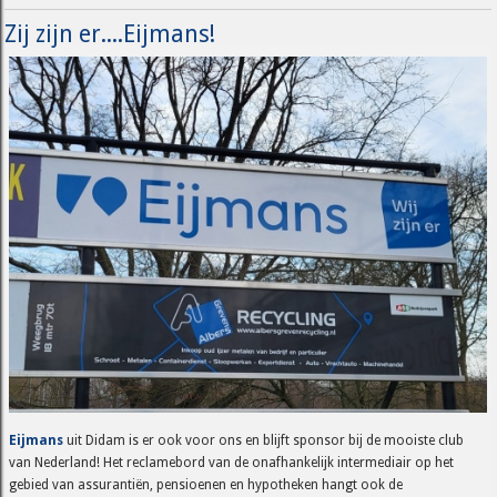
Zij zijn er....Eijmans!
Eijmans
uit Didam is er ook voor ons en blijft sponsor bij de mooiste club
van Nederland! Het reclamebord van de onafhankelijk intermediair op het
gebied van assurantiën, pensioenen en hypotheken hangt ook de