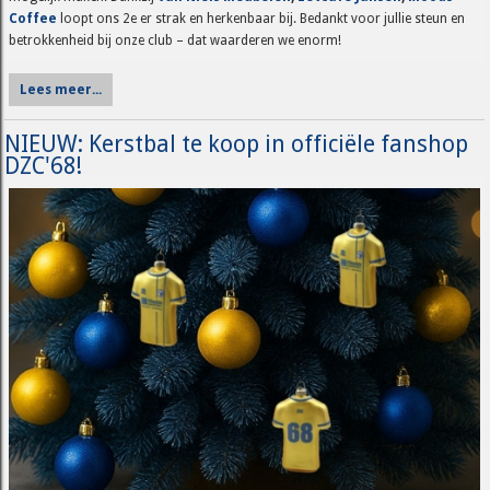
Coffee
loopt ons 2e er strak en herkenbaar bij. Bedankt voor jullie steun en
betrokkenheid bij onze club – dat waarderen we enorm!
Lees meer...
NIEUW: Kerstbal te koop in officiële fanshop
DZC'68!