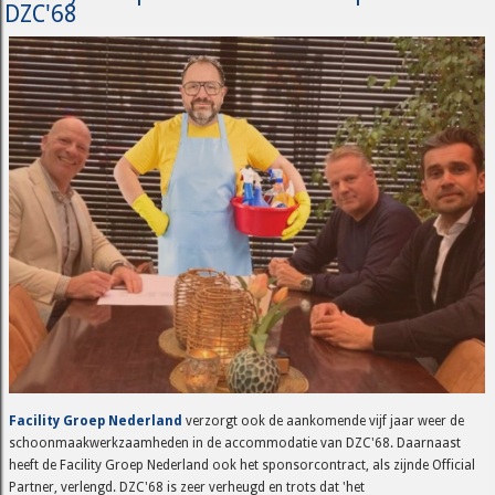
DZC'68
Facility Groep Nederland
verzorgt ook de aankomende vijf jaar weer de
schoonmaakwerkzaamheden in de accommodatie van DZC'68. Daarnaast
heeft de Facility Groep Nederland ook het sponsorcontract, als zijnde Official
Partner, verlengd. DZC'68 is zeer verheugd en trots dat 'het