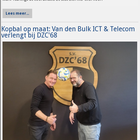
Lees meer...
Kopbal op maat: Van den Bulk ICT & Telecom
verlengt bij DZC'68