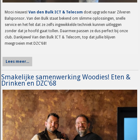
Mooi nieuws!
Van den Bulk ICT & Telecom
doet upgrade naar Zilveren
Balsponsor. Van den Bulk staat bekend om slimme oplossingen, snelle
service en het feit dat ze zelfs ingewikkelde techniek kunnen uitleggen
zonder dat je hoofd gaat tollen. Daarmee passen ze dus perfect bij onze
club. Dankjewel Van den Bulk ICT & Telecom, top dat jullie blijven
meegroeien met DZC’68!
Lees meer...
Smakelijke samenwerking Woodies! Eten &
Drinken en DZC'68