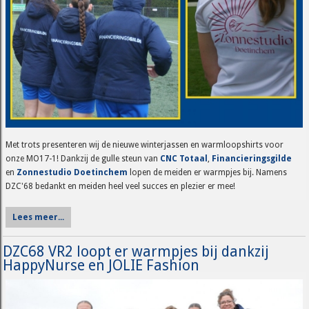
Met trots presenteren wij de nieuwe winterjassen en warmloopshirts voor
onze MO17-1! Dankzij de gulle steun van
CNC Totaal
,
Financieringsgilde
en
Zonnestudio Doetinchem
lopen de meiden er warmpjes bij. Namens
DZC'68 bedankt en meiden heel veel succes en plezier er mee!
Lees meer...
DZC68 VR2 loopt er warmpjes bij dankzij
HappyNurse en JOLIE Fashion