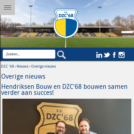
DZC '68
›
Nieuws
›
Overige nieuws
Overige nieuws
Hendriksen Bouw en DZC'68 bouwen samen
verder aan succes!