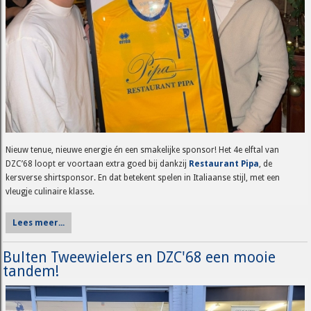
Nieuw tenue, nieuwe energie én een smakelijke sponsor! Het 4e elftal van
DZC’68 loopt er voortaan extra goed bij dankzij
Restaurant Pipa
, de
kersverse shirtsponsor. En dat betekent spelen in Italiaanse stijl, met een
vleugje culinaire klasse.
Lees meer...
Bulten Tweewielers en DZC'68 een mooie
tandem!