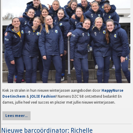
Kiek ze stralen in hun nieuwe winterjassen aangeboden door
HappyNurse
Doetinchem
&
JOLIE Fashion
!
Namens DZC'68 ontzettend bedankt! En
dames, jullie heel veel succes en plezier met jullie nieuwe winterjassen.
Lees meer...
Nieuwe barcoördinator: Richelle