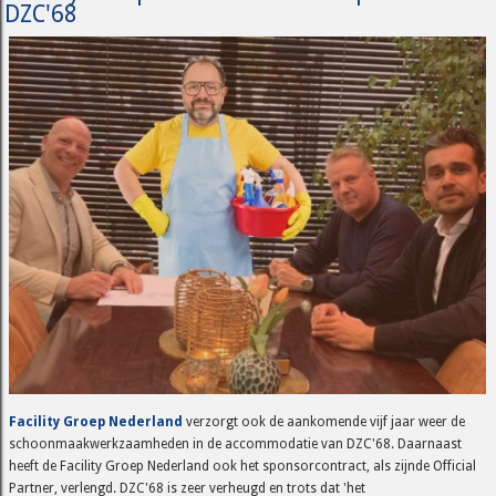
DZC'68
Facility Groep Nederland
verzorgt ook de aankomende vijf jaar weer de
schoonmaakwerkzaamheden in de accommodatie van DZC'68. Daarnaast
heeft de Facility Groep Nederland ook het sponsorcontract, als zijnde Official
Partner, verlengd. DZC'68 is zeer verheugd en trots dat 'het