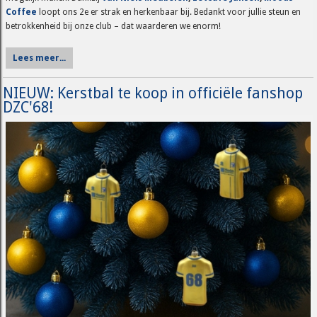
Coffee
loopt ons 2e er strak en herkenbaar bij. Bedankt voor jullie steun en
betrokkenheid bij onze club – dat waarderen we enorm!
Lees meer...
NIEUW: Kerstbal te koop in officiële fanshop
DZC'68!