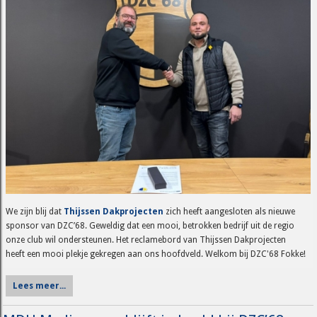
We zijn blij dat
Thijssen Dakprojecten
zich heeft aangesloten als nieuwe
sponsor van DZC’68. Geweldig dat een mooi, betrokken bedrijf uit de regio
onze club wil ondersteunen. Het reclamebord van Thijssen Dakprojecten
heeft een mooi plekje gekregen aan ons hoofdveld. Welkom bij DZC'68 Fokke!
Lees meer...