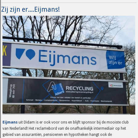
Zij zijn er....Eijmans!
Eijmans
uit Didam is er ook voor ons en blijft sponsor bij de mooiste club
van Nederland! Het reclamebord van de onafhankelijk intermediair op het
gebied van assurantiën, pensioenen en hypotheken hangt ook de