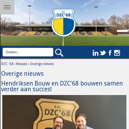
DZC '68
›
Nieuws
›
Overige nieuws
Overige nieuws
Hendriksen Bouw en DZC'68 bouwen samen
verder aan succes!