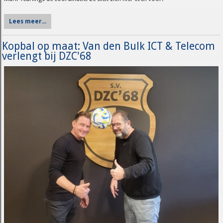
Lees meer...
Kopbal op maat: Van den Bulk ICT & Telecom
verlengt bij DZC'68