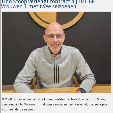
Tino Stoop verlengt contract bij DZC’68
Vrouwen 1 met twee seizoenen
DZC’68 is trots en verheugd te kunnen melden dat hoofdtrainer Tino Stoop
zijn contract bij Vrouwen 1 met twee seizoenen heeft verlengd, met een optie
voor een derde seizoen.