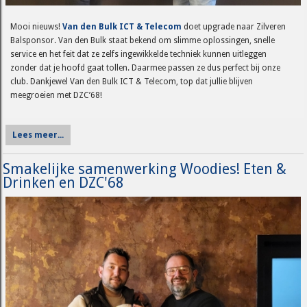
Mooi nieuws!
Van den Bulk ICT & Telecom
doet upgrade naar Zilveren
Balsponsor. Van den Bulk staat bekend om slimme oplossingen, snelle
service en het feit dat ze zelfs ingewikkelde techniek kunnen uitleggen
zonder dat je hoofd gaat tollen. Daarmee passen ze dus perfect bij onze
club. Dankjewel Van den Bulk ICT & Telecom, top dat jullie blijven
meegroeien met DZC’68!
Lees meer...
Smakelijke samenwerking Woodies! Eten &
Drinken en DZC'68