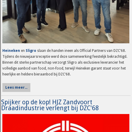
Heineken
en
Sligro
slaan de handen ineen als Official Partners van DZC’68.
Tijdens de nieuwjaarsreceptie werd deze samenwerking feestelijk bekrachtigd.
Binnen dit sterke partnerschap verzorgt Sligro als exclusieve leverancier het
volledige aanbod van food, non-food, terwijl Heineken garant staat voor het
heerlijke en heldere bieraanbod bij DZC’68.
Lees meer...
Spijker op de kop! HJZ Zandvoort
Draadindustrie verlengt bij DZC'68