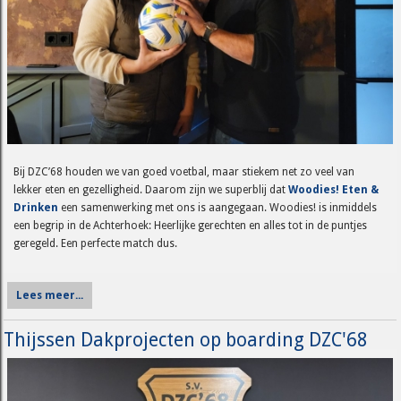
Bij DZC’68 houden we van goed voetbal, maar stiekem net zo veel van
lekker eten en gezelligheid. Daarom zijn we superblij dat
Woodies! Eten &
Drinken
een samenwerking met ons is aangegaan. Woodies! is inmiddels
een begrip in de Achterhoek: Heerlijke gerechten en alles tot in de puntjes
geregeld. Een perfecte match dus.
Lees meer...
Thijssen Dakprojecten op boarding DZC'68