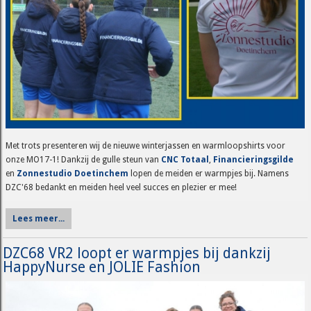
Met trots presenteren wij de nieuwe winterjassen en warmloopshirts voor
onze MO17-1! Dankzij de gulle steun van
CNC Totaal
,
Financieringsgilde
en
Zonnestudio Doetinchem
lopen de meiden er warmpjes bij. Namens
DZC'68 bedankt en meiden heel veel succes en plezier er mee!
Lees meer...
DZC68 VR2 loopt er warmpjes bij dankzij
HappyNurse en JOLIE Fashion