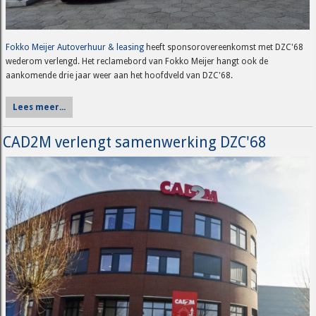
Fokko Meijer Autoverhuur & leasing
heeft sponsorovereenkomst met DZC'68
wederom verlengd. Het reclamebord van Fokko Meijer hangt ook de
aankomende drie jaar weer aan het hoofdveld van DZC'68.
Lees meer...
CAD2M verlengt samenwerking DZC'68