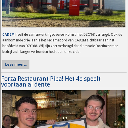
CAD2M
heeft de samenwerkingsovereenkomst met DZC'68 verlengd. Ook de
aankomende drie jaar is het reclamebord van CAD2M zichtbaar aan het
hoofdveld van DZC'68. Wij zijn zeer verheugd dat dit mooie Doetinchemse
bedrijf zich langer verbonden heeft aan onze club.
Lees meer...
Forza Restaurant Pipa! Het 4e speelt
voortaan al dente