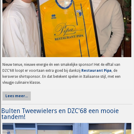
Nieuw tenue, nieuwe energie én een smakelijke sponsor! Het 4e elftal van
DZC’68 loopt er voortaan extra goed bij dankzij
Restaurant Pipa
, de
kersverse shirtsponsor. En dat betekent spelen in Italiaanse stijl, met een
vleugje culinaire klasse.
Lees meer...
Bulten Tweewielers en DZC'68 een mooie
tandem!