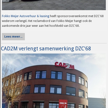
Fokko Meijer Autoverhuur & leasing
heeft sponsorovereenkomst met DZC'68
wederom verlengd. Het reclamebord van Fokko Meijer hangt ook de
aankomende drie jaar weer aan het hoofdveld van DZC'68.
Lees meer...
CAD2M verlengt samenwerking DZC'68