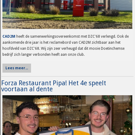
CAD2M
heeft de samenwerkingsovereenkomst met DZC'68 verlengd. Ook de
aankomende drie jaar is het reclamebord van CAD2M zichtbaar aan het
hoofdveld van DZC'68. Wij zijn zeer verheugd dat dit mooie Doetinchemse
bedrijf zich langer verbonden heeft aan onze club.
Lees meer...
Forza Restaurant Pipa! Het 4e speelt
voortaan al dente