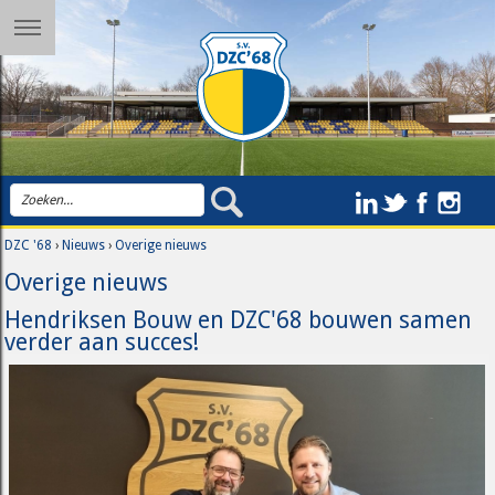
DZC '68
›
Nieuws
›
Overige nieuws
Overige nieuws
Hendriksen Bouw en DZC'68 bouwen samen
verder aan succes!