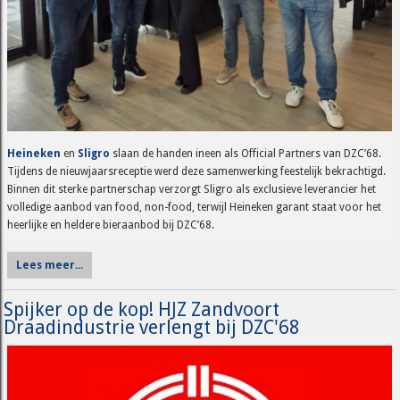
Heineken
en
Sligro
slaan de handen ineen als Official Partners van DZC’68.
Tijdens de nieuwjaarsreceptie werd deze samenwerking feestelijk bekrachtigd.
Binnen dit sterke partnerschap verzorgt Sligro als exclusieve leverancier het
volledige aanbod van food, non-food, terwijl Heineken garant staat voor het
heerlijke en heldere bieraanbod bij DZC’68.
Lees meer...
Spijker op de kop! HJZ Zandvoort
Draadindustrie verlengt bij DZC'68