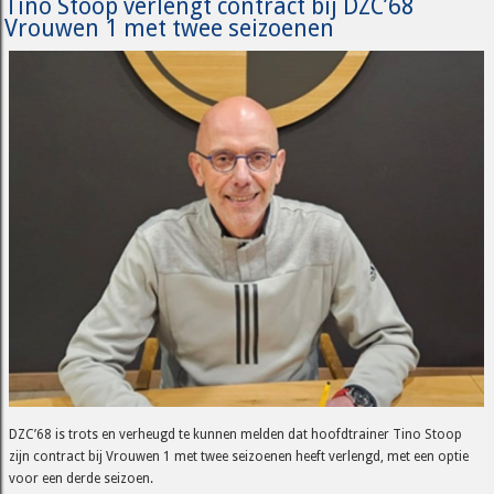
Tino Stoop verlengt contract bij DZC’68
Vrouwen 1 met twee seizoenen
DZC’68 is trots en verheugd te kunnen melden dat hoofdtrainer Tino Stoop
zijn contract bij Vrouwen 1 met twee seizoenen heeft verlengd, met een optie
voor een derde seizoen.