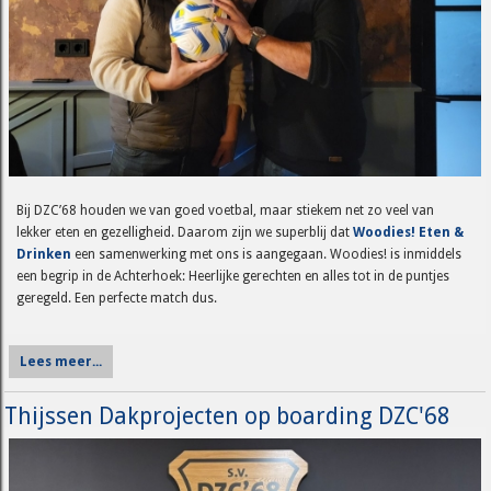
Bij DZC’68 houden we van goed voetbal, maar stiekem net zo veel van
lekker eten en gezelligheid. Daarom zijn we superblij dat
Woodies! Eten &
Drinken
een samenwerking met ons is aangegaan. Woodies! is inmiddels
een begrip in de Achterhoek: Heerlijke gerechten en alles tot in de puntjes
geregeld. Een perfecte match dus.
Lees meer...
Thijssen Dakprojecten op boarding DZC'68