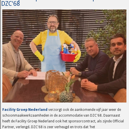
DZC'68
Facility Groep Nederland
verzorgt ook de aankomende vijf jaar weer de
schoonmaakwerkzaamheden in de accommodatie van DZC'68. Daarnaast
heeft de Facility Groep Nederland ook het sponsorcontract, als zijnde Official
Partner, verlengd. DZC'68 is zeer verheugd en trots dat 'het