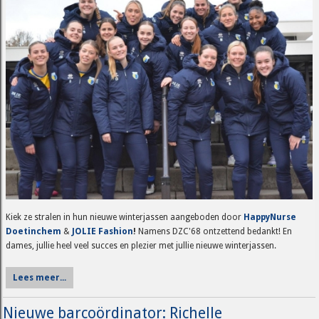
Kiek ze stralen in hun nieuwe winterjassen aangeboden door
HappyNurse
Doetinchem
&
JOLIE Fashion
!
Namens DZC'68 ontzettend bedankt! En
dames, jullie heel veel succes en plezier met jullie nieuwe winterjassen.
Lees meer...
Nieuwe barcoördinator: Richelle