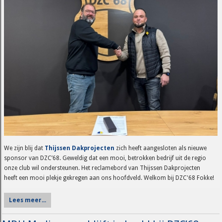
We zijn blij dat
Thijssen Dakprojecten
zich heeft aangesloten als nieuwe
sponsor van DZC’68. Geweldig dat een mooi, betrokken bedrijf uit de regio
onze club wil ondersteunen. Het reclamebord van Thijssen Dakprojecten
heeft een mooi plekje gekregen aan ons hoofdveld. Welkom bij DZC'68 Fokke!
Lees meer...