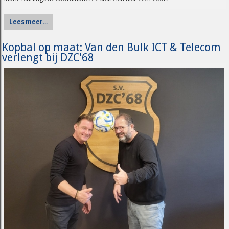
Lees meer...
Kopbal op maat: Van den Bulk ICT & Telecom
verlengt bij DZC'68