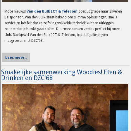
Mooi nieuws!
Van den Bulk ICT & Telecom
doet upgrade naar Zilveren
Balsponsor. Van den Bulk staat bekend om slimme oplossingen, snelle
service en het feit dat ze zelfs ingewikkelde techniek kunnen uitleggen
zonder dat je hoofd gaat tollen. Daarmee passen ze dus perfect bij onze
club. Dankjewel Van den Bulk ICT & Telecom, top dat jullie blijven
meegroeien met DZC’68!
Lees meer...
Smakelijke samenwerking Woodies! Eten &
Drinken en DZC'68