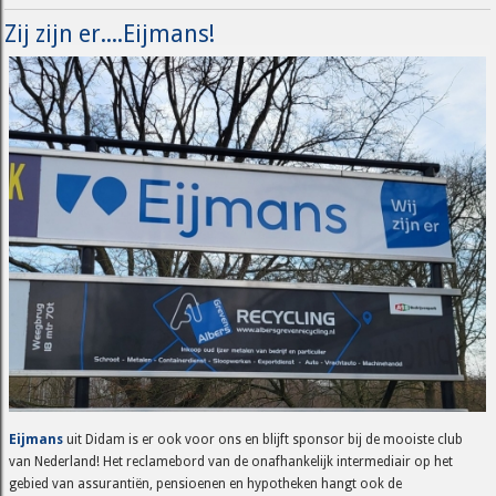
Zij zijn er....Eijmans!
Eijmans
uit Didam is er ook voor ons en blijft sponsor bij de mooiste club
van Nederland! Het reclamebord van de onafhankelijk intermediair op het
gebied van assurantiën, pensioenen en hypotheken hangt ook de