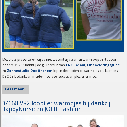
Met trots presenteren wij de nieuwe winterjassen en warmloopshirts voor
onze MO17-1! Dankzij de gulle steun van
CNC Totaal
,
Financieringsgilde
en
Zonnestudio Doetinchem
lopen de meiden er warmpjes bij. Namens
DZC'68 bedankt en meiden heel veel succes en plezier er mee!
Lees meer...
DZC68 VR2 loopt er warmpjes bij dankzij
HappyNurse en JOLIE Fashion