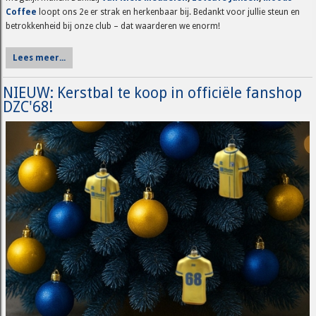
Coffee
loopt ons 2e er strak en herkenbaar bij. Bedankt voor jullie steun en
betrokkenheid bij onze club – dat waarderen we enorm!
Lees meer...
NIEUW: Kerstbal te koop in officiële fanshop
DZC'68!