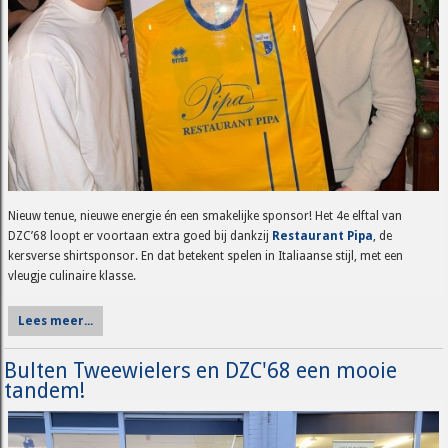
Nieuw tenue, nieuwe energie én een smakelijke sponsor! Het 4e elftal van
DZC’68 loopt er voortaan extra goed bij dankzij
Restaurant Pipa
, de
kersverse shirtsponsor. En dat betekent spelen in Italiaanse stijl, met een
vleugje culinaire klasse.
Lees meer...
Bulten Tweewielers en DZC'68 een mooie
tandem!