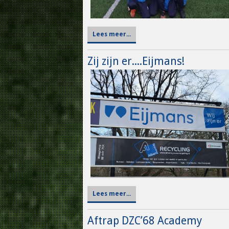
Lees meer...
Zij zijn er....Eijmans!
Lees meer...
Aftrap DZC’68 Academy