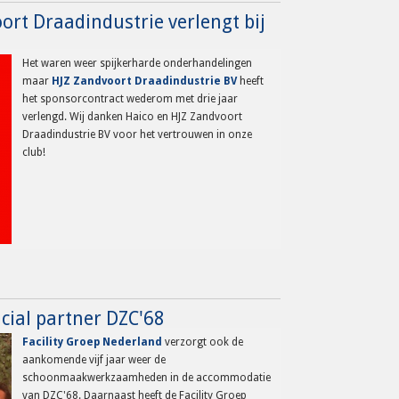
oort Draadindustrie verlengt bij
Het waren weer spijkerharde onderhandelingen
maar
HJZ Zandvoort Draadindustrie BV
heeft
het sponsorcontract wederom met drie jaar
verlengd. Wij danken Haico en HJZ Zandvoort
Draadindustrie BV voor het vertrouwen in onze
club!
icial partner DZC'68
Facility Groep Nederland
verzorgt ook de
aankomende vijf jaar weer de
schoonmaakwerkzaamheden in de accommodatie
van DZC'68. Daarnaast heeft de Facility Groep