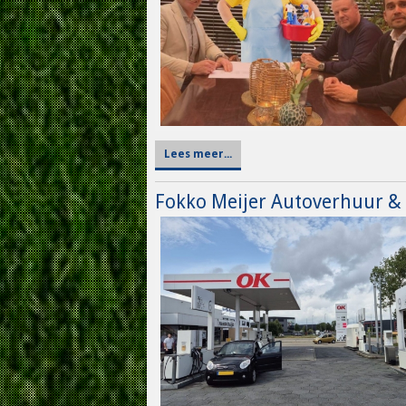
Lees meer...
Fokko Meijer Autoverhuur & l