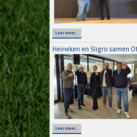
Lees meer...
Heineken en Sligro samen Of
Lees meer...