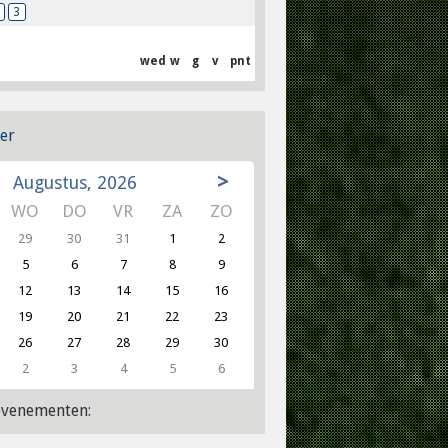
3
wed
w
g
v
pnt
er
>
Augustus, 2026
WO
DO
VR
ZA
ZO
29
30
31
1
2
5
6
7
8
9
12
13
14
15
16
19
20
21
22
23
26
27
28
29
30
2
3
4
5
6
venementen: