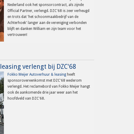
Nederland ook het sponsorcontract, als zijnde
Official Partner, verlengd. DZC'68 is zeer verheugd
en trots dat 'het schoonmaakbedrijf van de
Achterhoek' langer aan de vereniging verbonden
blijft en danken William en zijn team voor het
vertrouwen!
easing verlengt bij DZC'68
Fokko Meijer Autoverhuur & leasing
heeft
sponsorovereenkomst met DZC'68 wederom
verlengd. Het reclamebord van Fokko Meijer hangt
ook de aankomende drie jaar weer aan het
hoofdveld van DZC'68.