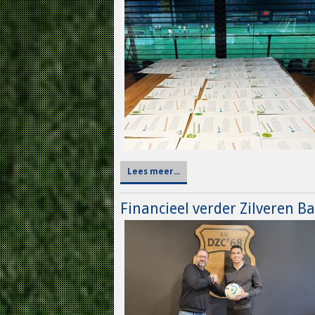
Lees meer...
Financieel verder Zilveren B