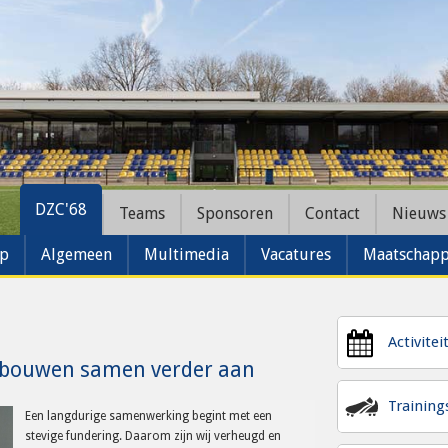
DZC'68
Teams
Sponsoren
Contact
Nieuws
ap
Algemeen
Multimedia
Vacatures
Maatschappe
Activitei
 bouwen samen verder aan
Trainin
Een langdurige samenwerking begint met een
stevige fundering. Daarom zijn wij verheugd en