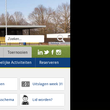
Toernooien
lijke Activiteiten
Reserveren
ten
Uitslagen week 31
gsschema
Lid worden?