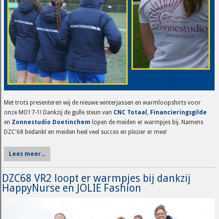
Met trots presenteren wij de nieuwe winterjassen en warmloopshirts voor
onze MO17-1! Dankzij de gulle steun van
CNC Totaal
,
Financieringsgilde
en
Zonnestudio Doetinchem
lopen de meiden er warmpjes bij. Namens
DZC'68 bedankt en meiden heel veel succes en plezier er mee!
Lees meer...
DZC68 VR2 loopt er warmpjes bij dankzij
HappyNurse en JOLIE Fashion