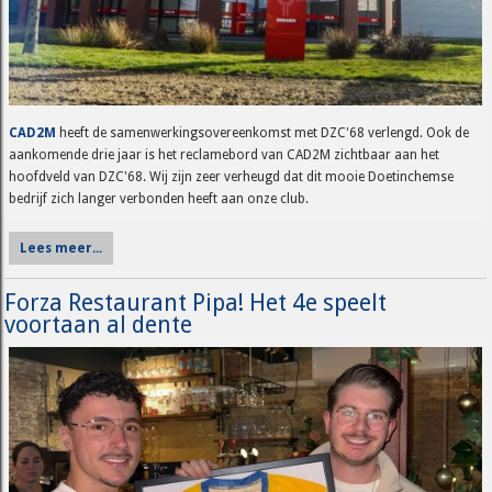
CAD2M
heeft de samenwerkingsovereenkomst met DZC'68 verlengd. Ook de
aankomende drie jaar is het reclamebord van CAD2M zichtbaar aan het
hoofdveld van DZC'68. Wij zijn zeer verheugd dat dit mooie Doetinchemse
bedrijf zich langer verbonden heeft aan onze club.
Lees meer...
Forza Restaurant Pipa! Het 4e speelt
voortaan al dente