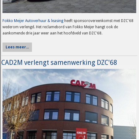
Fokko Meijer Autoverhuur & leasing
heeft sponsorovereenkomst met DZC'68
wederom verlengd. Het reclamebord van Fokko Meijer hangt ook de
aankomende drie jaar weer aan het hoofdveld van DZC'68.
Lees meer...
CAD2M verlengt samenwerking DZC'68