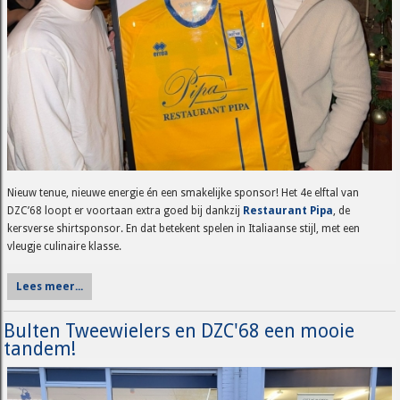
Nieuw tenue, nieuwe energie én een smakelijke sponsor! Het 4e elftal van
DZC’68 loopt er voortaan extra goed bij dankzij
Restaurant Pipa
, de
kersverse shirtsponsor. En dat betekent spelen in Italiaanse stijl, met een
vleugje culinaire klasse.
Lees meer...
Bulten Tweewielers en DZC'68 een mooie
tandem!