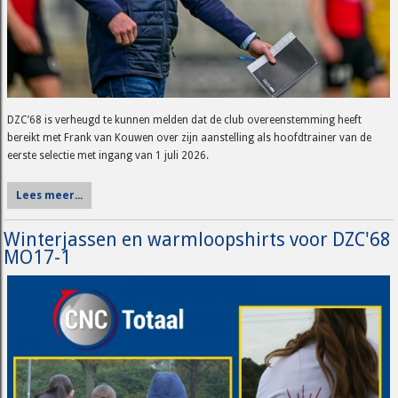
DZC’68 is verheugd te kunnen melden dat de club overeenstemming heeft
bereikt met Frank van Kouwen over zijn aanstelling als hoofdtrainer van de
eerste selectie met ingang van 1 juli 2026.
Lees meer...
Winterjassen en warmloopshirts voor DZC'68
MO17-1