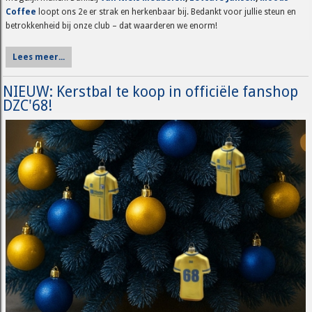
Coffee
loopt ons 2e er strak en herkenbaar bij. Bedankt voor jullie steun en
betrokkenheid bij onze club – dat waarderen we enorm!
Lees meer...
NIEUW: Kerstbal te koop in officiële fanshop
DZC'68!