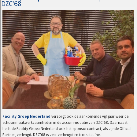
DZC'68
Facility Groep Nederland
verzorgt ook de aankomende vijf jaar weer de
schoonmaakwerkzaamheden in de accommodatie van DZC'68. Daarnaast
heeft de Facility Groep Nederland ook het sponsorcontract, als zijnde Official
Partner, verlengd. DZC'68 is zeer verheugd en trots dat 'het