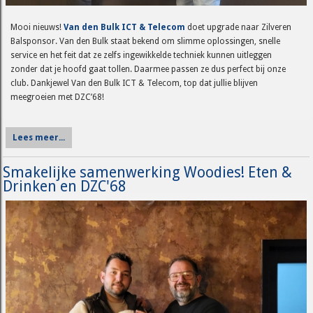
Mooi nieuws!
Van den Bulk ICT & Telecom
doet upgrade naar Zilveren
Balsponsor. Van den Bulk staat bekend om slimme oplossingen, snelle
service en het feit dat ze zelfs ingewikkelde techniek kunnen uitleggen
zonder dat je hoofd gaat tollen. Daarmee passen ze dus perfect bij onze
club. Dankjewel Van den Bulk ICT & Telecom, top dat jullie blijven
meegroeien met DZC’68!
Lees meer...
Smakelijke samenwerking Woodies! Eten &
Drinken en DZC'68