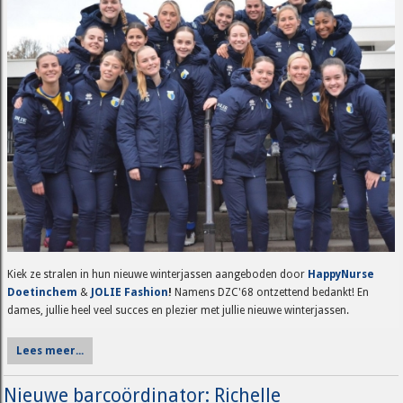
Kiek ze stralen in hun nieuwe winterjassen aangeboden door
HappyNurse
Doetinchem
&
JOLIE Fashion
!
Namens DZC'68 ontzettend bedankt! En
dames, jullie heel veel succes en plezier met jullie nieuwe winterjassen.
Lees meer...
Nieuwe barcoördinator: Richelle