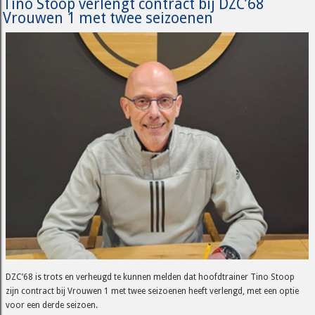
Tino Stoop verlengt contract bij DZC’68
Vrouwen 1 met twee seizoenen
DZC’68 is trots en verheugd te kunnen melden dat hoofdtrainer Tino Stoop
zijn contract bij Vrouwen 1 met twee seizoenen heeft verlengd, met een optie
voor een derde seizoen.