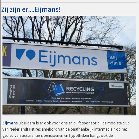
Zij zijn er....Eijmans!
Eijmans
uit Didam is er ook voor ons en blijft sponsor bij de mooiste club
van Nederland! Het reclamebord van de onafhankelijk intermediair op het
gebied van assurantiën, pensioenen en hypotheken hangt ook de