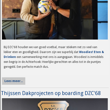
Bij DZC’68 houden we van goed voetbal, maar stiekem net zo veel van
lekker eten en gezelligheid. Daarom zijn we superblij dat
Woodies! Eten &
Drinken
een samenwerking met ons is aangegaan. Woodies! is inmiddels
een begrip in de Achterhoek: Heerlijke gerechten en alles tot in de puntjes
geregeld. Een perfecte match dus.
Lees meer...
Thijssen Dakprojecten op boarding DZC'68