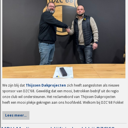
We zijn blij dat
Thijssen Dakprojecten
zich heeft aangesloten als nieuwe
sponsor van DZC’68. Geweldig dat een mooi, betrokken bedrijf uit de regio
onze club wil ondersteunen. Het reclamebord van Thijssen Dakprojecten
heeft een mooi plekje gekregen aan ons hoofdveld. Welkom bij DZC'68 Fokke!
Lees meer...