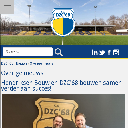
DZC '68
›
Nieuws
›
Overige nieuws
Overige nieuws
Hendriksen Bouw en DZC'68 bouwen samen
verder aan succes!