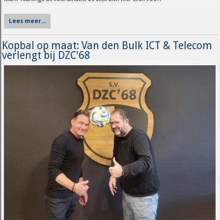
Lees meer...
Kopbal op maat: Van den Bulk ICT & Telecom
verlengt bij DZC'68