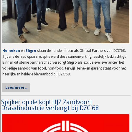
Heineken
en
Sligro
slaan de handen ineen als Official Partners van DZC’68.
Tijdens de nieuwjaarsreceptie werd deze samenwerking feestelijk bekrachtigd.
Binnen dit sterke partnerschap verzorgt Sligro als exclusieve leverancier het
volledige aanbod van food, non-food, terwijl Heineken garant staat voor het
heerlijke en heldere bieraanbod bij DZC’68.
Lees meer...
Spijker op de kop! HJZ Zandvoort
Draadindustrie verlengt bij DZC'68