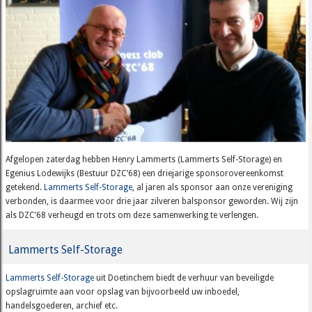
Afgelopen zaterdag hebben Henry Lammerts (Lammerts Self-Storage) en
Egenius Lodewijks (Bestuur DZC’68) een driejarige sponsorovereenkomst
getekend.
Lammerts Self-Storage
, al jaren als sponsor aan onze vereniging
verbonden, is daarmee voor drie jaar zilveren balsponsor geworden. Wij zijn
als DZC’68 verheugd en trots om deze samenwerking te verlengen.
Lammerts Self-Storage
Lammerts Self-Storage
uit Doetinchem biedt de verhuur van beveiligde
opslagruimte aan voor opslag van bijvoorbeeld uw inboedel,
handelsgoederen, archief etc.