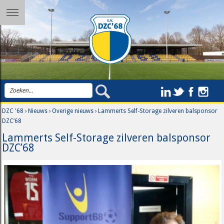
DZC '68
›
Nieuws
›
Overige nieuws
›
Lammerts Self-Storage zilveren balsponsor
DZC’68
Lammerts Self-Storage zilveren balsponsor
DZC’68