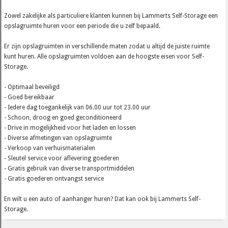
Zowel zakelijke als particuliere klanten kunnen bij Lammerts Self-Storage een
opslagruimte huren voor een periode die u zelf bepaald.
Er zijn opslagruimten in verschillende maten zodat u altijd de juiste ruimte
kunt huren. Alle opslagruimten voldoen aan de hoogste eisen voor Self-
Storage.
- Optimaal beveiligd
- Goed bereikbaar
- Iedere dag toegankelijk van 06.00 uur tot 23.00 uur
- Schoon, droog en goed geconditioneerd
- Drive in mogelijkheid voor het laden en lossen
- Diverse afmetingen van opslagruimte
- Verkoop van verhuismaterialen
- Sleutel service voor aflevering goederen
- Gratis gebruik van diverse transportmiddelen
- Gratis goederen ontvangst service
En wilt u een auto of aanhanger huren? Dat kan ook bij Lammerts Self-
Storage.