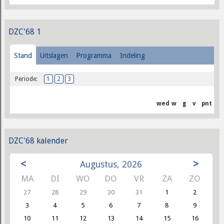
DZC'68 1
Stand
Uitslagen
Programma
Indeling
Periode:
1
2
3
wed
w
g
v
pnt
DZC'68 kalender
<
>
Augustus, 2026
MA
DI
WO
DO
VR
ZA
ZO
27
28
29
30
31
1
2
3
4
5
6
7
8
9
10
11
12
13
14
15
16