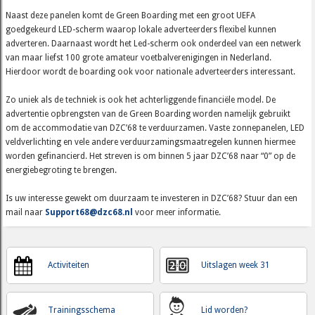
Naast deze panelen komt de Green Boarding met een groot UEFA
goedgekeurd LED-scherm waarop lokale adverteerders flexibel kunnen
adverteren. Daarnaast wordt het Led-scherm ook onderdeel van een netwerk
van maar liefst 100 grote amateur voetbalverenigingen in Nederland.
Hierdoor wordt de boarding ook voor nationale adverteerders interessant.
Zo uniek als de techniek is ook het achterliggende financiële model. De
advertentie opbrengsten van de Green Boarding worden namelijk gebruikt
om de accommodatie van DZC’68 te verduurzamen. Vaste zonnepanelen, LED
veldverlichting en vele andere verduurzamingsmaatregelen kunnen hiermee
worden gefinancierd. Het streven is om binnen 5 jaar DZC’68 naar “0” op de
energiebegroting te brengen.
Is uw interesse gewekt om duurzaam te investeren in DZC’68? Stuur dan een
mail naar
Support68@dzc68.nl
voor meer informatie.
Activiteiten
Uitslagen week 31
Trainingsschema
Lid worden?