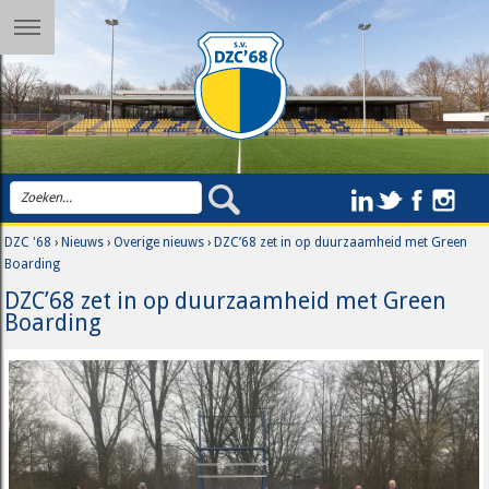
DZC '68
›
Nieuws
›
Overige nieuws
›
DZC’68 zet in op duurzaamheid met Green
Boarding
DZC’68 zet in op duurzaamheid met Green
Boarding