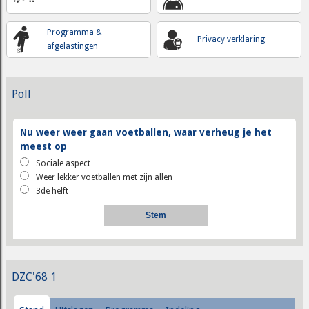
Programma &
Privacy verklaring
afgelastingen
Poll
Nu weer weer gaan voetballen, waar verheug je het
meest op
Sociale aspect
Weer lekker voetballen met zijn allen
3de helft
DZC'68 1