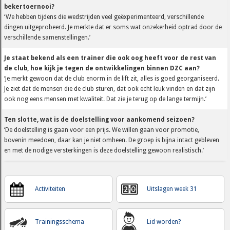
bekertoernooi?
‘We hebben tijdens die wedstrijden veel geëxperimenteerd, verschillende
dingen uitgeprobeerd. Je merkte dat er soms wat onzekerheid optrad door de
verschillende samenstellingen.’
Je staat bekend als een trainer die ook oog heeft voor de rest van
de club, hoe kijk je tegen de ontwikkelingen binnen DZC aan?
‘Je merkt gewoon dat de club enorm in de lift zit, alles is goed georganiseerd.
Je ziet dat de mensen die de club sturen, dat ook echt leuk vinden en dat zijn
ook nog eens mensen met kwaliteit. Dat zie je terug op de lange termijn.’
Ten slotte, wat is de doelstelling voor aankomend seizoen?
‘De doelstelling is gaan voor een prijs. We willen gaan voor promotie,
bovenin meedoen, daar kan je niet omheen. De groep is bijna intact gebleven
en met de nodige versterkingen is deze doelstelling gewoon realistisch.’
Activiteiten
Uitslagen week 31
Trainingsschema
Lid worden?