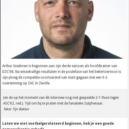
Arthur Isselman is begonnen aan zijn derde seizoen als hoofdtrainer van
DZC’68. Na wisselvallige resultaten in de poulefase van het bekertoernooi is
zijn ploeg de competitie voortvarend van start gegaan met een 0-2
overwinning op ZAC in Zwolle.
(en de op het moment van dit interview nog niet gespeelde 2-1 thuis tegen
ASC’62, red.). Tijd om bij te praten met de fanatieke Zutphenaar.
Tekst: Tijn Bakker
Laten we niet voetbalgerelateerd beginnen, heb je een goede