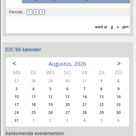
Periode:
1
2
3
wed
w
g
v
pnt
DZC'68 kalender
<
>
Augustus, 2026
MA
DI
WO
DO
VR
ZA
ZO
27
28
29
30
31
1
2
3
4
5
6
7
8
9
10
11
12
13
14
15
16
17
18
19
20
21
22
23
24
25
26
27
28
29
30
31
1
2
3
4
5
6
Aankomende evenementen: