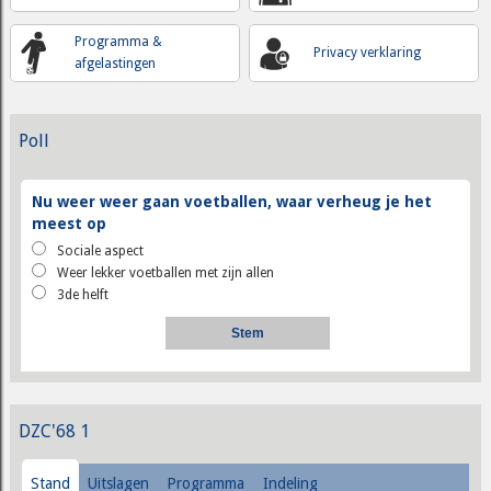
Programma &
Privacy verklaring
afgelastingen
Poll
Nu weer weer gaan voetballen, waar verheug je het
meest op
Sociale aspect
Weer lekker voetballen met zijn allen
3de helft
DZC'68 1
Stand
Uitslagen
Programma
Indeling