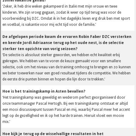
zomervakantie gehad?
‘Zeker, ik heb drie weken gekampeerd in Italië met mijn vrouw en twee
kinderen. We zijn vroeg gegaan, zodat ik weer op tijd terug was voor de
voorbereiding bij DZC. Omdat ik in het dagelijks leven erg druk ben met sport
en voetbal, is vakantie voor mij echt tijd voor de familie.’
De afgelopen periode kwam de ervaren Robin Faber DZC versterken
en keerde Jordi Adriaanse terug op het oude nest, is de selectie
sterker ten opzichte van vorig seizoen?
‘De selectie is absoluut sterker geworden, we hebben echt kwaliteit erbij
gekregen. We hebben van te voren de keuze gemaakt voor een smallere
selectie, ook om het niveau van de training omhoog te brengen en zo kunnen
we beter toewerken naar een goed resultaat tijdens de competitie. We hebben
de eerste drie punten binnen en hopen die lijn door te trekken.’
Hoe is het trainingskamp in Asten bevallen?
‘Het trainingskamp was geweldig en wederom perfect georganiseerd door
onze teammanager Pascal Hertogh. Bij een trainingskamp ontstaat er altijd
een mooi discussiepunt tussen Pascal en mij, waarbij Pascal meer het accent
legt op de gezelligheid en ik op het harde trainen. Hieruit vloeit een mooie
mix.’
Hoe kijk je terug op de wisselvallige resultaten in het