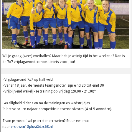
Wil je graag (weer) voetballen? Maar heb je weinig tijd in het weekend? Dan is
de 7x7 vrijdagavondcompetitie iets voor jou!
- Vrijdagavond 7x7 op half veld
- Vanaf 18 jaar, de meeste teamgenoten zijn eind 20 tot eind 30
- Vrijblijvend wekelijkse training op vrijdag (20.00 - 21.30)*
Gezelligheid tijdens en na de trainingen en wedstrijdjes
In het voor- en najaar competitie in toernooivorm (4 of 5 avonden).
Train je mee of wil je eerst meer weten? Stuur een mail
naar
vrouwen18plus@dzc68.nl