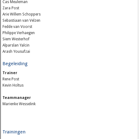
Cas Meuleman
Zara Post
Arie Willem Schoppers
Sebastiaan van Velzen
Fedde van Voorst
Philippe Verhaegen
Siem Westerhof
Alparslan Yalcin
Arash Yousufzai
Begeleiding
Trainer
Rene Post
Kevin Holtus
Teammanager
Marienke Wesselink
Trainingen