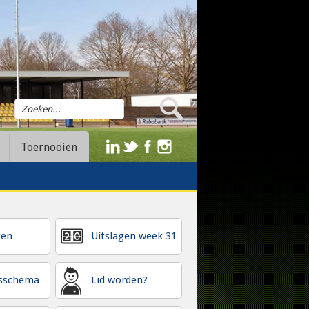
Toernooien
ten
Uitslagen week 31
gsschema
Lid worden?