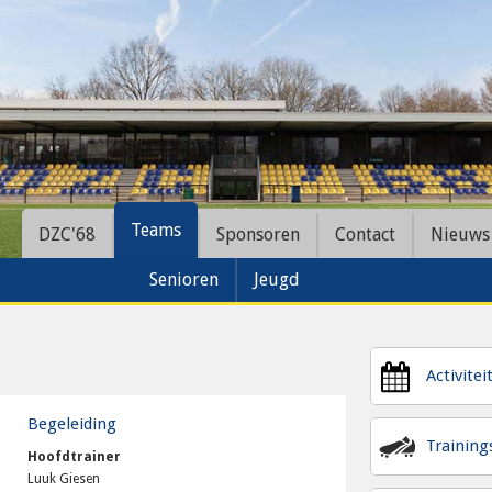
Teams
DZC'68
Sponsoren
Contact
Nieuws
Senioren
Jeugd
Activitei
Begeleiding
Trainin
Hoofdtrainer
Luuk Giesen