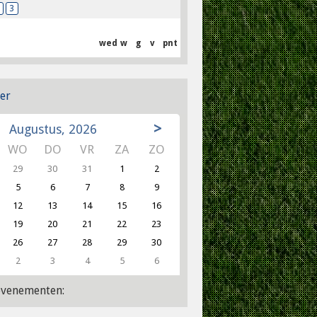
3
wed
w
g
v
pnt
er
>
Augustus, 2026
WO
DO
VR
ZA
ZO
29
30
31
1
2
5
6
7
8
9
12
13
14
15
16
19
20
21
22
23
26
27
28
29
30
2
3
4
5
6
venementen: