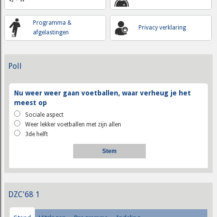
Programma &
Privacy verklaring
afgelastingen
Poll
Nu weer weer gaan voetballen, waar verheug je het
meest op
Sociale aspect
Weer lekker voetballen met zijn allen
3de helft
DZC'68 1