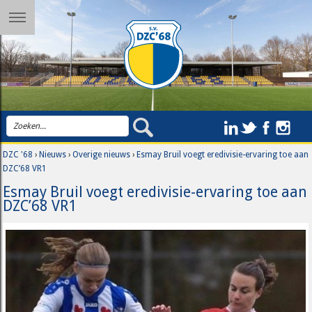
DZC '68
›
Nieuws
›
Overige nieuws
›
Esmay Bruil voegt eredivisie-ervaring toe aan
DZC’68 VR1
Esmay Bruil voegt eredivisie-ervaring toe aan
DZC’68 VR1