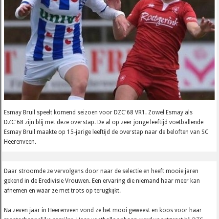
Esmay Bruil speelt komend seizoen voor DZC'68 VR1. Zowel Esmay als
DZC'68 zijn blij met deze overstap. De al op zeer jonge leeftijd voetballende
Esmay Bruil maakte op 15-jarige leeftijd de overstap naar de beloften van SC
Heerenveen.
Daar stroomde ze vervolgens door naar de selectie en heeft mooie jaren
gekend in de Eredivisie Vrouwen. Een ervaring die niemand haar meer kan
afnemen en waar ze met trots op terugkijkt.
Na zeven jaar in Heerenveen vond ze het mooi geweest en koos voor haar