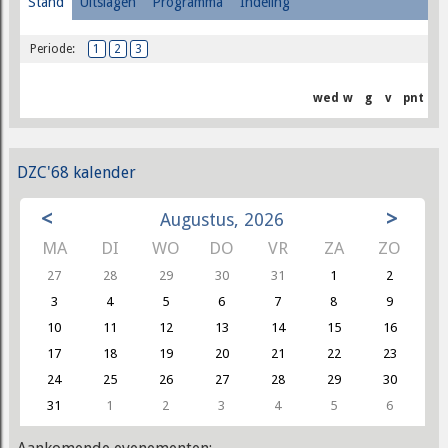
Stand
Uitslagen
Programma
Indeling
Periode:
1
2
3
wed
w
g
v
pnt
DZC'68 kalender
<
>
Augustus, 2026
MA
DI
WO
DO
VR
ZA
ZO
27
28
29
30
31
1
2
3
4
5
6
7
8
9
10
11
12
13
14
15
16
17
18
19
20
21
22
23
24
25
26
27
28
29
30
31
1
2
3
4
5
6