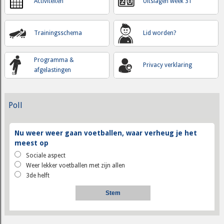
Activiteiten
Uitslagen week 31
Trainingsschema
Lid worden?
Programma &
Privacy verklaring
afgelastingen
Poll
Nu weer weer gaan voetballen, waar verheug je het
meest op
Sociale aspect
Weer lekker voetballen met zijn allen
3de helft