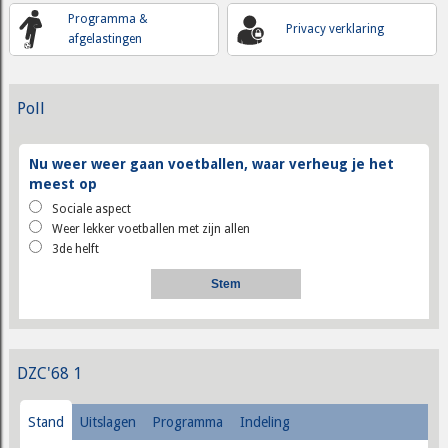
Programma &
Privacy verklaring
afgelastingen
Poll
Nu weer weer gaan voetballen, waar verheug je het
meest op
Sociale aspect
Weer lekker voetballen met zijn allen
3de helft
DZC'68 1
Stand
Uitslagen
Programma
Indeling