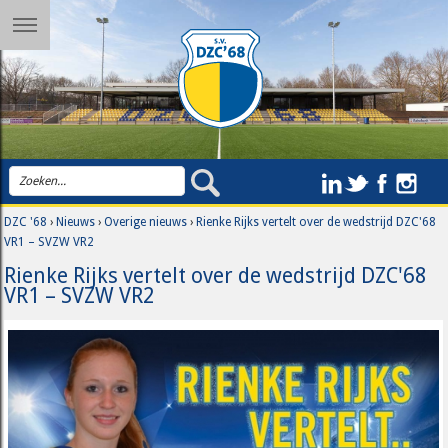
DZC '68
›
Nieuws
›
Overige nieuws
›
Rienke Rijks vertelt over de wedstrijd DZC'68
VR1 – SVZW VR2
Rienke Rijks vertelt over de wedstrijd DZC'68
VR1 – SVZW VR2