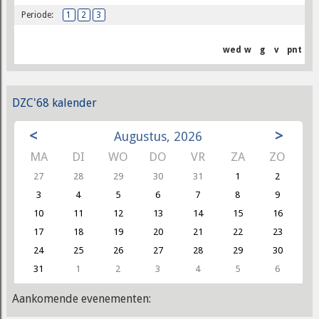
Periode:
1
2
3
wed
w
g
v
pnt
DZC'68 kalender
<
>
Augustus, 2026
MA
DI
WO
DO
VR
ZA
ZO
27
28
29
30
31
1
2
3
4
5
6
7
8
9
10
11
12
13
14
15
16
17
18
19
20
21
22
23
24
25
26
27
28
29
30
31
1
2
3
4
5
6
Aankomende evenementen: