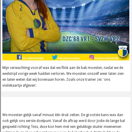
Mijn verwachting vooraf was dat we flink aan de bak moesten, nadat we de
wedstrijd vorige week hadden verloren. We moesten onszelf weer laten zien
en laten weten dat wij bovenaan horen. Zoals onze trainer zei: 'ons
visitekaartje afgeven'.
We moesten gelijk vanaf minuut één druk zetten. De grootste kans was dan
ook gelijk ons eerste doelpunt. Vanaf de aftrap werd door Jodie de lange bal
gespeeld richting Tess, deze kon hem met een gelukkige stuiter meenemen