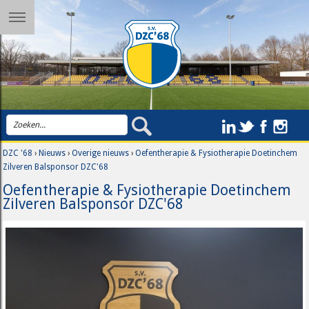
DZC '68
›
Nieuws
›
Overige nieuws
›
Oefentherapie & Fysiotherapie Doetinchem
Zilveren Balsponsor DZC'68
Oefentherapie & Fysiotherapie Doetinchem
Zilveren Balsponsor DZC'68