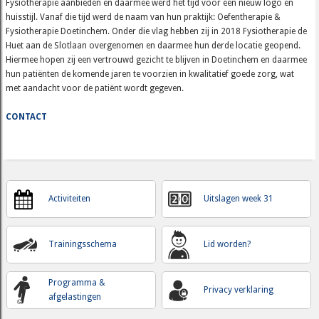
Fysiotherapie aanbieden en daarmee werd het tijd voor een nieuw logo en
huisstijl. Vanaf die tijd werd de naam van hun praktijk: Oefentherapie &
Fysiotherapie Doetinchem. Onder die vlag hebben zij in 2018 Fysiotherapie de
Huet aan de Slotlaan overgenomen en daarmee hun derde locatie geopend.
Hiermee hopen zij een vertrouwd gezicht te blijven in Doetinchem en daarmee
hun patiënten de komende jaren te voorzien in kwalitatief goede zorg, wat
met aandacht voor de patiënt wordt gegeven.
CONTACT
Activiteiten
Uitslagen week 31
Trainingsschema
Lid worden?
Programma &
Privacy verklaring
afgelastingen