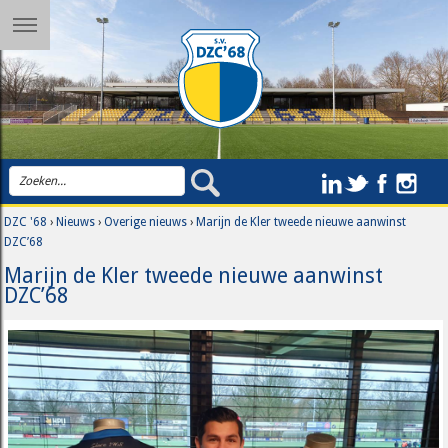
DZC '68
›
Nieuws
›
Overige nieuws
›
Marijn de Kler tweede nieuwe aanwinst
DZC’68
Marijn de Kler tweede nieuwe aanwinst
DZC’68