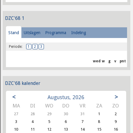
DZC'68 1
Stand
Uitslagen
Programma
Indeling
Periode:
1
2
3
wed
w
g
v
pnt
DZC'68 kalender
<
>
Augustus, 2026
MA
DI
WO
DO
VR
ZA
ZO
27
28
29
30
31
1
2
3
4
5
6
7
8
9
10
11
12
13
14
15
16