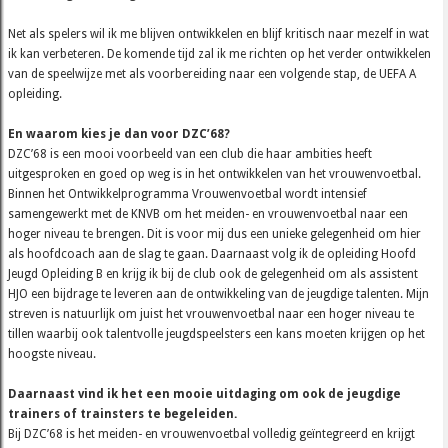
Net als spelers wil ik me blijven ontwikkelen en blijf kritisch naar mezelf in wat
ik kan verbeteren. De komende tijd zal ik me richten op het verder ontwikkelen
van de speelwijze met als voorbereiding naar een volgende stap, de UEFA A
opleiding.
En waarom kies je dan voor DZC’68?
DZC’68 is een mooi voorbeeld van een club die haar ambities heeft
uitgesproken en goed op weg is in het ontwikkelen van het vrouwenvoetbal.
Binnen het Ontwikkelprogramma Vrouwenvoetbal wordt intensief
samengewerkt met de KNVB om het meiden- en vrouwenvoetbal naar een
hoger niveau te brengen. Dit is voor mij dus een unieke gelegenheid om hier
als hoofdcoach aan de slag te gaan. Daarnaast volg ik de opleiding Hoofd
Jeugd Opleiding B en krijg ik bij de club ook de gelegenheid om als assistent
HJO een bijdrage te leveren aan de ontwikkeling van de jeugdige talenten. Mijn
streven is natuurlijk om juist het vrouwenvoetbal naar een hoger niveau te
tillen waarbij ook talentvolle jeugdspeelsters een kans moeten krijgen op het
hoogste niveau.
Daarnaast vind ik het een mooie uitdaging om ook de jeugdige
trainers of trainsters te begeleiden.
Bij DZC’68 is het meiden- en vrouwenvoetbal volledig geïntegreerd en krijgt