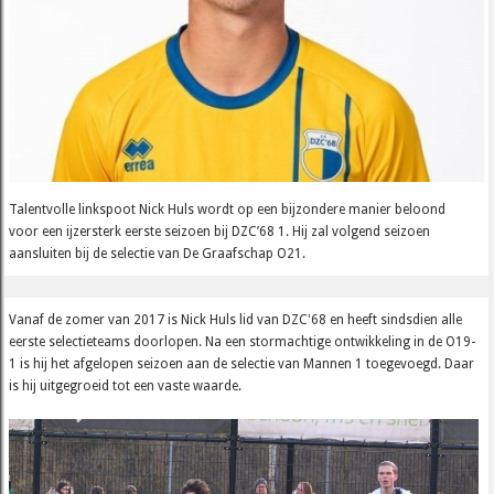
Talentvolle linkspoot Nick Huls wordt op een bijzondere manier beloond
voor een ijzersterk eerste seizoen bij DZC’68 1. Hij zal volgend seizoen
aansluiten bij de selectie van De Graafschap O21.
Vanaf de zomer van 2017 is Nick Huls lid van DZC'68 en heeft sindsdien alle
eerste selectieteams doorlopen. Na een stormachtige ontwikkeling in de O19-
1 is hij het afgelopen seizoen aan de selectie van Mannen 1 toegevoegd. Daar
is hij uitgegroeid tot een vaste waarde.