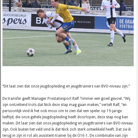
“Dit laat zien dat onze jeugdopleiding en jeugdtrainers van BVO-niveau zijn.”
De transfer geeft Manager Prestatiesport Ralf Timmer een goed gevoel. “Wij
zijn ontzettend trots dat Nick deze stap mag gaan maken,” vertelt Ralf, “en
persoonlijk vind ik het ook mooi om te zien dat een speler op 19-jarige
leeftijd, die onze gehele jeugdopleiding heeft doorlopen, deze stap nog kan
maken. Dit laat zien dat onze jeugdopleiding en jeugdtrainers van BVO-niveau
zijn. Ook buiten het veld vind ik dat Nick zich sterk ontwikkeld heeft. Dat zie ik
terug in zijn in rol als assistent-trainer bij de O16-1. De combinatie van zijn